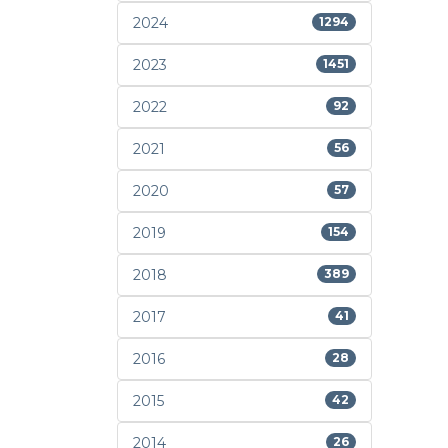
2024
1294
2023
1451
2022
92
2021
56
2020
57
2019
154
2018
389
2017
41
2016
28
2015
42
2014
26