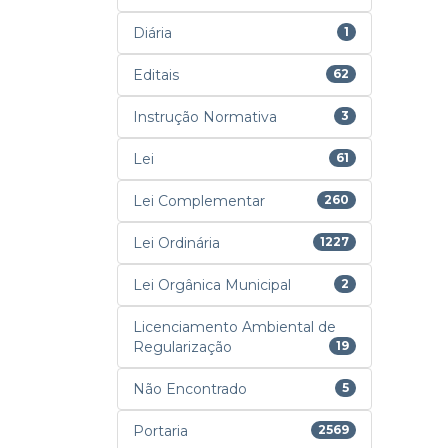
Diária
1
Editais
62
Instrução Normativa
3
Lei
61
Lei Complementar
260
Lei Ordinária
1227
Lei Orgânica Municipal
2
Licenciamento Ambiental de
Regularização
19
Não Encontrado
5
Portaria
2569