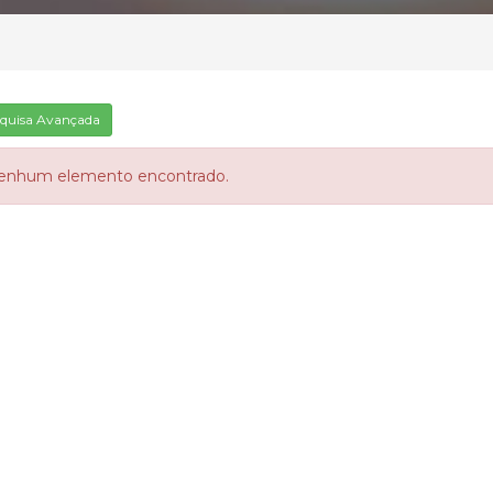
quisa Avançada
enhum elemento encontrado.