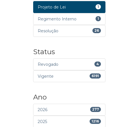
Projeto de Lei
1
Regimento Interno
1
Resolução
26
Status
Revogado
4
Vigente
6191
Ano
2026
277
2025
1216