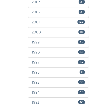
2003
21
2002
21
2001
44
2000
18
1999
39
1998
35
1997
67
1996
8
1995
35
1994
36
1993
65