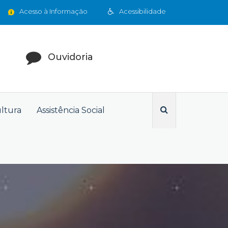
Acesso à Informação
Acessibilidade
Ouvidoria
ultura
Assistência Social