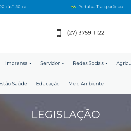
0h às 11:30h e
Portal da Transparência
(27) 3759-1122
Imprensa
Servidor
Redes Sociais
Agric
stão Saúde
Educação
Meio Ambiente
LEGISLAÇÃO