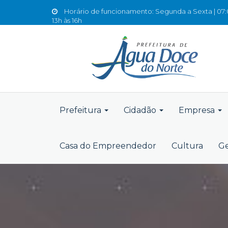
Horário de funcionamento: Segunda a Sexta | 07:0
13h às 16h
Prefeitura
Cidadão
Empresa
Casa do Empreendedor
Cultura
Ge