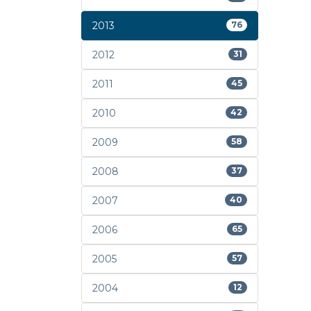
2013
76
2012
31
2011
45
2010
42
2009
58
2008
37
2007
40
2006
65
2005
57
2004
12