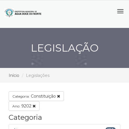
Tog
navi
LEGISLAÇÃO
Início
Legislações
Constituição
Categoria:
9202
Ano:
Categoria