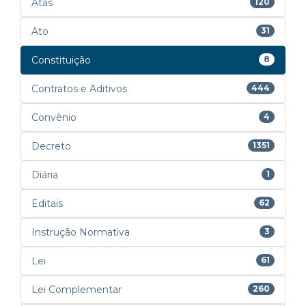
Atas
120
Ato
31
Constituição
8
Contratos e Aditivos
444
Convênio
4
Decreto
1351
Diária
1
Editais
62
Instrução Normativa
3
Lei
61
Lei Complementar
260