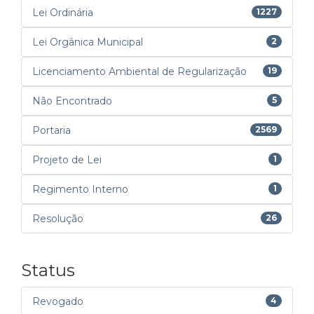
Lei Ordinária
1227
Lei Orgânica Municipal
2
Licenciamento Ambiental de Regularização
19
Não Encontrado
5
Portaria
2569
Projeto de Lei
1
Regimento Interno
1
Resolução
26
Status
Revogado
4