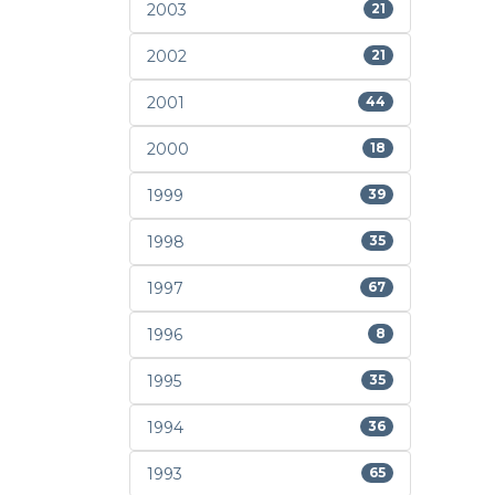
2003
21
2002
21
2001
44
2000
18
1999
39
1998
35
1997
67
1996
8
1995
35
1994
36
1993
65