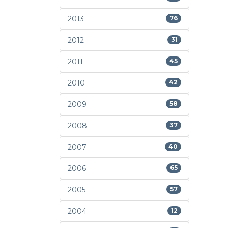
2013
76
2012
31
2011
45
2010
42
2009
58
2008
37
2007
40
2006
65
2005
57
2004
12