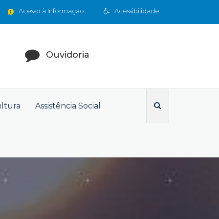
Acesso à Informação
Acessibilidade
Ouvidoria
ultura
Assistência Social