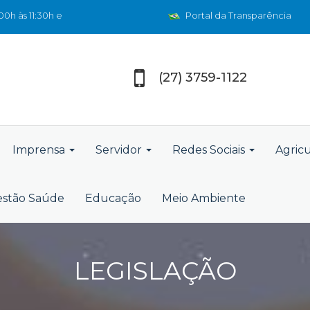
0h às 11:30h e
Portal da Transparência
(27) 3759-1122
Imprensa
Servidor
Redes Sociais
Agric
stão Saúde
Educação
Meio Ambiente
LEGISLAÇÃO