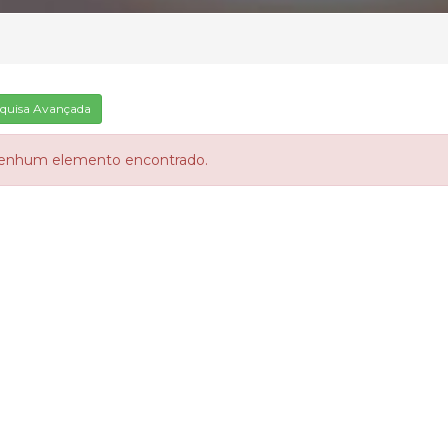
quisa Avançada
enhum elemento encontrado.