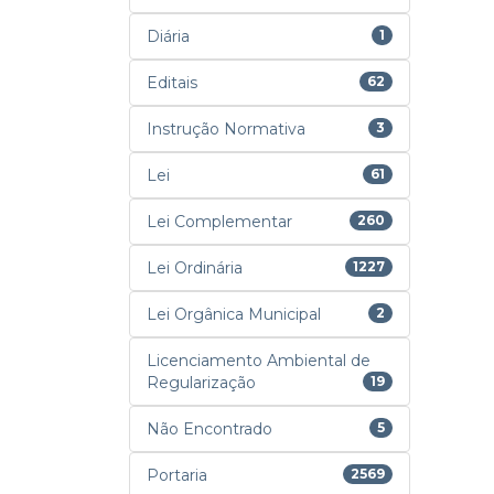
Diária
1
Editais
62
Instrução Normativa
3
Lei
61
Lei Complementar
260
Lei Ordinária
1227
Lei Orgânica Municipal
2
Licenciamento Ambiental de
Regularização
19
Não Encontrado
5
Portaria
2569