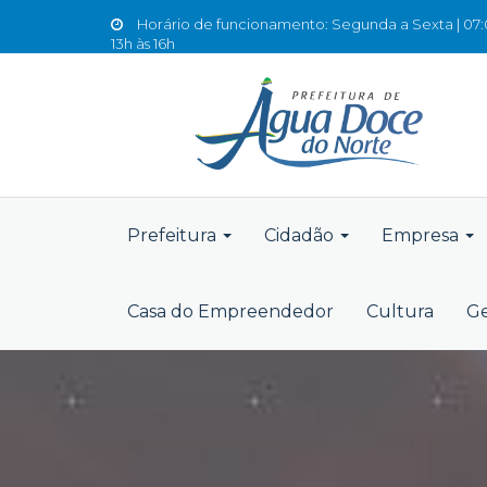
Horário de funcionamento: Segunda a Sexta | 07:0
13h às 16h
Prefeitura
Cidadão
Empresa
Casa do Empreendedor
Cultura
Ge