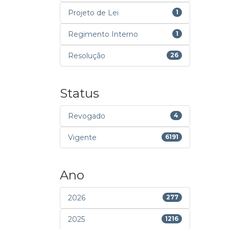
Projeto de Lei
1
Regimento Interno
1
Resolução
26
Status
Revogado
4
Vigente
6191
Ano
2026
277
2025
1216