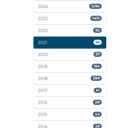
2024
1294
2023
1451
2022
92
2021
56
2020
57
2019
154
2018
389
2017
41
2016
28
2015
42
2014
26