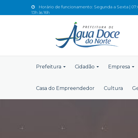
Horário de funcionamento: Segunda a Sexta | 07:0
13h às 16h
Prefeitura
Cidadão
Empresa
Casa do Empreendedor
Cultura
Ge