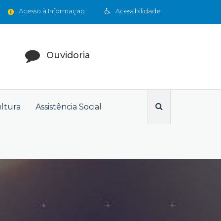
Acesso à Informação
Acessibilidade
Ouvidoria
ultura
Assistência Social