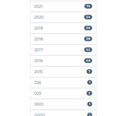
2021
74
2020
24
2019
30
2018
38
2017
42
2016
46
2015
7
026
1
023
2
0001
1
0000
1