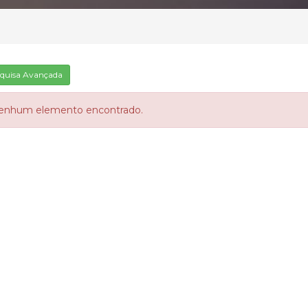
quisa Avançada
enhum elemento encontrado.