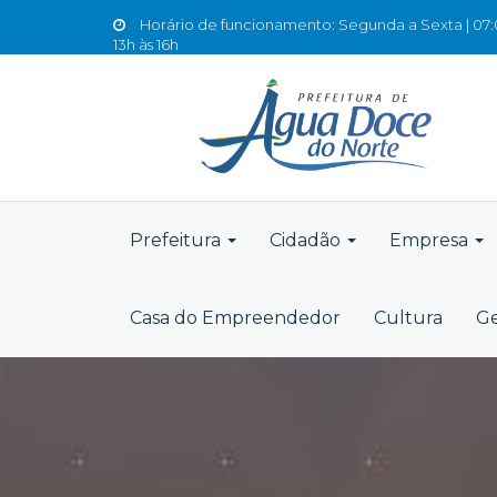
Horário de funcionamento: Segunda a Sexta | 07:0
13h às 16h
Prefeitura
Cidadão
Empresa
Casa do Empreendedor
Cultura
Ge