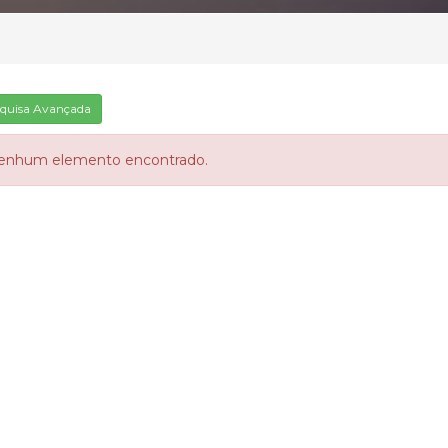
quisa Avançada
enhum elemento encontrado.