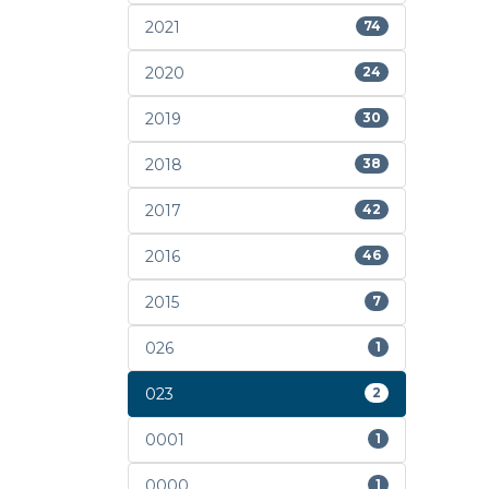
2021
74
2020
24
2019
30
2018
38
2017
42
2016
46
2015
7
026
1
023
2
0001
1
0000
1