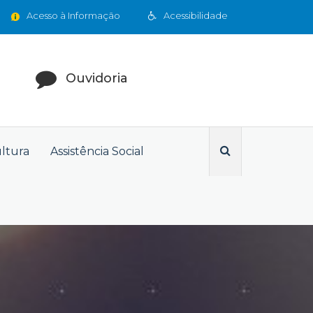
Acesso à Informação
Acessibilidade
Ouvidoria
ultura
Assistência Social