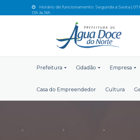
Horário de funcionamento: Segunda a Sexta | 07:0
13h às 16h
Prefeitura
Cidadão
Empresa
Casa do Empreendedor
Cultura
Ge