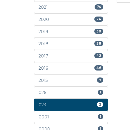
2021
74
2020
24
2019
30
2018
38
2017
42
2016
46
2015
7
026
1
023
2
0001
1
0000
1