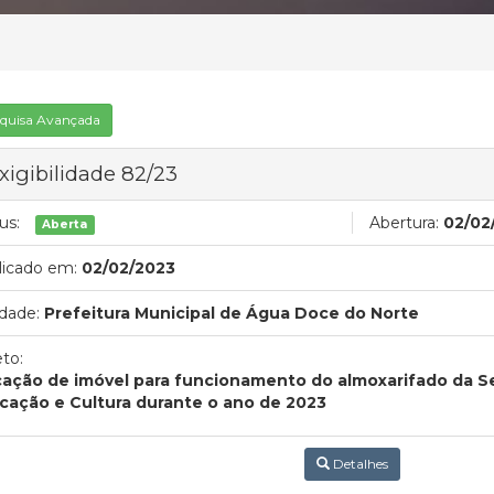
quisa Avançada
xigibilidade 82/23
us:
Abertura:
02/02
Aberta
licado em:
02/02/2023
dade:
Prefeitura Municipal de Água Doce do Norte
to:
ação de imóvel para funcionamento do almoxarifado da Se
cação e Cultura durante o ano de 2023
Detalhes