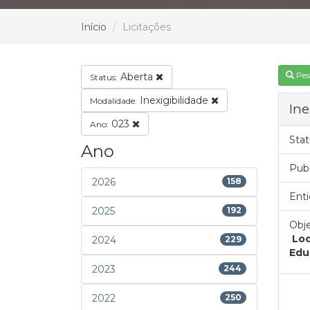
Início
Licitações
Pes
Aberta
Status:
Inexigibilidade
Modalidade:
Ine
023
Ano:
Stat
Ano
Pub
2026
158
Enti
2025
192
Obje
Loc
2024
229
Edu
2023
244
2022
250