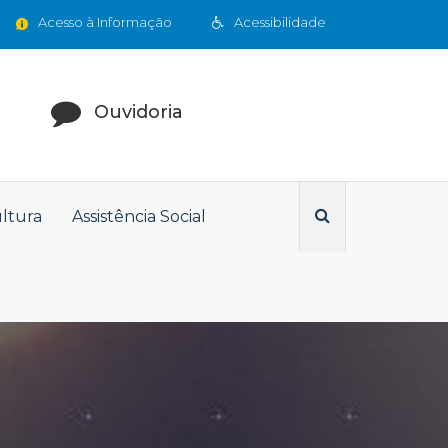
Acesso à Informação
Acessibilidade
Ouvidoria
ultura
Assistência Social