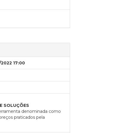
/2022 17:00
 E SOLUÇÕES
da ferramenta denominada como
reços praticados pela