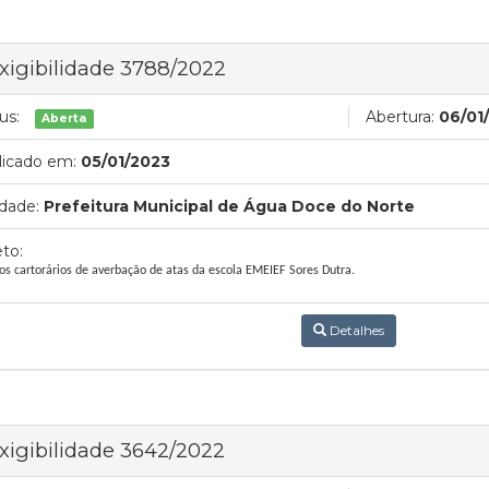
xigibilidade 3788/2022
us:
Abertura:
06/01
Aberta
licado em:
05/01/2023
dade:
Prefeitura Municipal de Água Doce do Norte
to:
ços cartorários de averbação de atas da escola EMEIEF Sores Dutra
.
Detalhes
xigibilidade 3642/2022