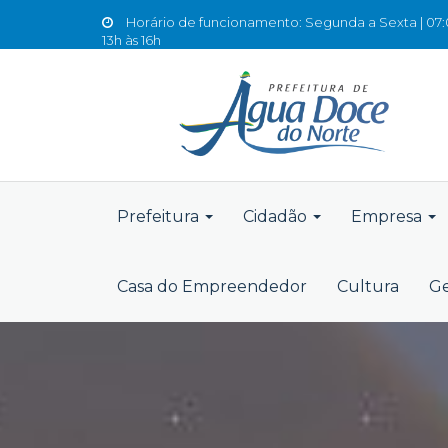
Horário de funcionamento: Segunda a Sexta | 07:0
13h às 16h
Prefeitura
Cidadão
Empresa
Casa do Empreendedor
Cultura
Ge