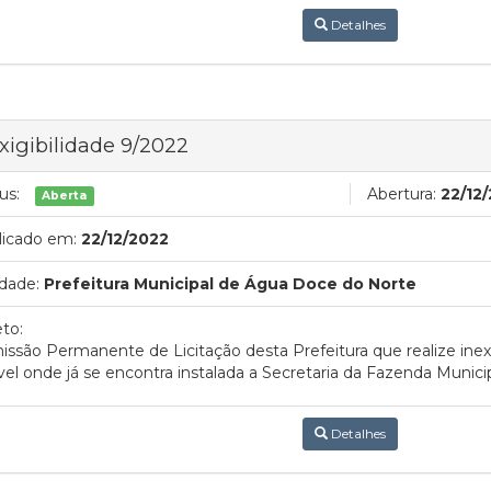
Detalhes
xigibilidade 9/2022
us:
Abertura:
22/12
Aberta
licado em:
22/12/2022
dade:
Prefeitura Municipal de Água Doce do Norte
to:
ssão Permanente de Licitação desta Prefeitura que realize inexi
el onde já se encontra instalada a Secretaria da Fazenda Municip
Detalhes