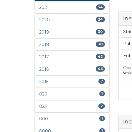
2021
74
Ine
2020
24
Stat
2019
30
Pub
2018
38
Enti
2017
42
Obje
2016
46
Servi
2015
7
026
1
023
2
0001
1
Ine
0000
1