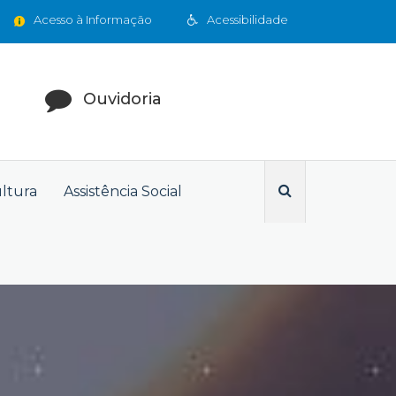
Acesso à Informação
Acessibilidade
Ouvidoria
ultura
Assistência Social