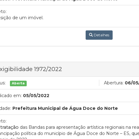
to:
sição de um imóvel.
Detalhes
xigibilidade 1972/2022
us:
Abertura:
06/05
Aberta
licado em:
05/05/2022
dade:
Prefeitura Municipal de Água Doce do Norte
to:
tratação
das Bandas para apresentação artística regionais na real
cipação política do município de Água Doce do Norte – ES, que 