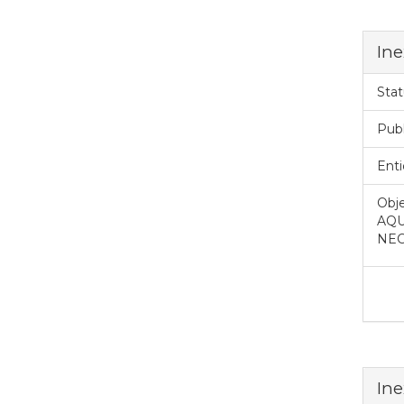
Ine
Stat
Pub
Enti
Obje
AQU
NEC
Ine