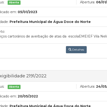
us:
Abertura:
06/01
Aberta
licado em:
05/01/2023
dade:
Prefeitura Municipal de Água Doce do Norte
to:
iços cartorários de averbação de atas da escolaEMEIEF Vila Neli
Detalhes
xigibilidade 2191/2022
us:
Abertura:
24/05
Aberta
licado em:
20/05/2022
dade:
Prefeitura Municipal de Água Doce do Norte