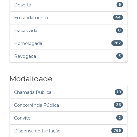
Deserta
5
Em andamento
44
Fracassada
8
Homologada
762
Revogada
3
Modalidade
Chamada Pública
19
Concorrência Pública
26
Convite
2
Dispensa de Licitação
766