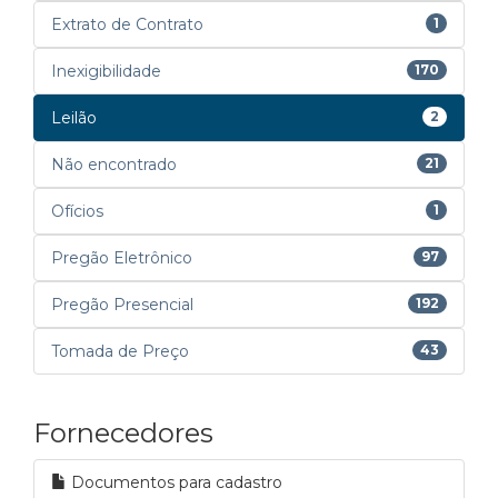
Extrato de Contrato
1
Inexigibilidade
170
Leilão
2
Não encontrado
21
Ofícios
1
Pregão Eletrônico
97
Pregão Presencial
192
Tomada de Preço
43
Fornecedores
Documentos para cadastro