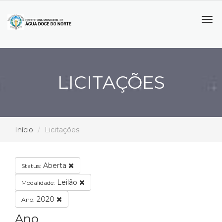
Tog
navi
LICITAÇÕES
Início
Licitações
Aberta
Status:
Leilão
Modalidade:
2020
Ano:
Ano