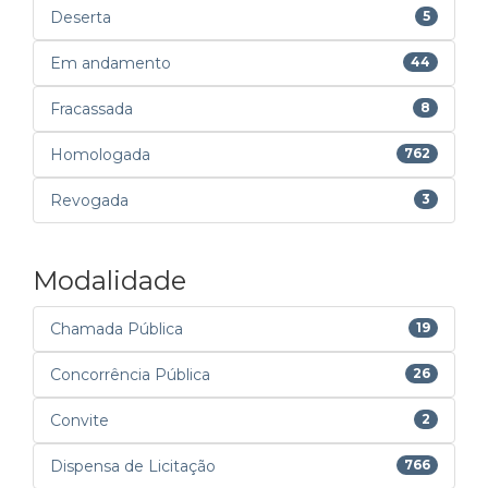
Deserta
5
Em andamento
44
Fracassada
8
Homologada
762
Revogada
3
Modalidade
Chamada Pública
19
Concorrência Pública
26
Convite
2
Dispensa de Licitação
766