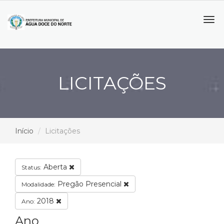
Tog
navi
LICITAÇÕES
Início
Licitações
Aberta
Status:
Pregão Presencial
Modalidade:
2018
Ano:
Ano