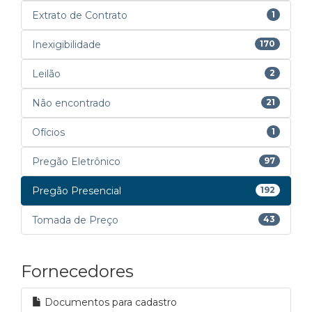
Extrato de Contrato
1
Inexigibilidade
170
Leilão
2
Não encontrado
21
Ofícios
1
Pregão Eletrônico
97
Pregão Presencial
192
Tomada de Preço
43
Fornecedores
Documentos para cadastro