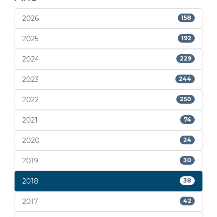
2026
158
2025
192
2024
229
2023
244
2022
250
2021
74
2020
24
2019
30
2018
38
2017
42