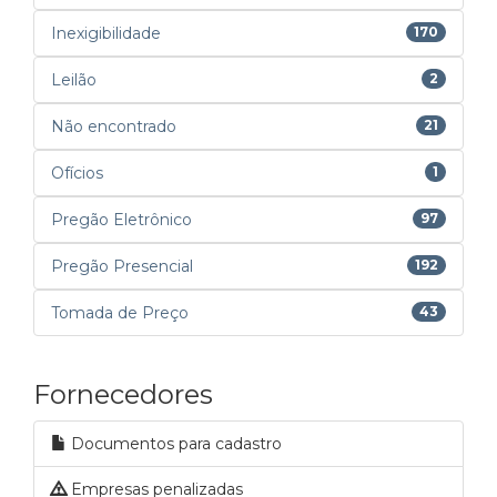
Inexigibilidade
170
Leilão
2
Não encontrado
21
Ofícios
1
Pregão Eletrônico
97
Pregão Presencial
192
Tomada de Preço
43
Fornecedores
Documentos para cadastro
Empresas penalizadas