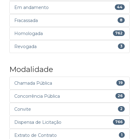
Em andamento
44
Fracassada
8
Homologada
762
Revogada
3
Modalidade
Chamada Pública
19
Concorrência Pública
26
Convite
2
Dispensa de Licitação
766
Extrato de Contrato
1