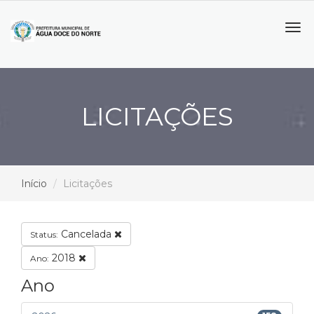
Tog
navi
LICITAÇÕES
Início
Licitações
Cancelada
Status:
2018
Ano:
Ano