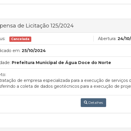
pensa de Licitação 125/2024
us:
Abertura:
24/10
Cancelada
licado em:
25/10/2024
dade:
Prefeitura Municipal de Água Doce do Norte
to:
ratação de empresa especializada para a execução de serviços
sferindo a coleta de dados geotécnicos para a execução de proj
Detalhes