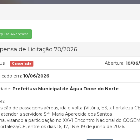
quisa Avançada
pensa de Licitação 70/2026
us:
Abertura:
10/06
Cancelada
licado em:
10/06/2026
dade:
Prefeitura Municipal de Água Doce do Norte
to:
sição de passagens aéreas, ida e volta (Vitória, ES, x Fortaleza CE,
 atender a servidora Srª. Maria Aparecida dos Santos
a, visando a participação no XXVI Encontro Nacional do COGEM
ortaleza/CE, entre os dias 16, 17, 18 e 19 de junho de 2026.