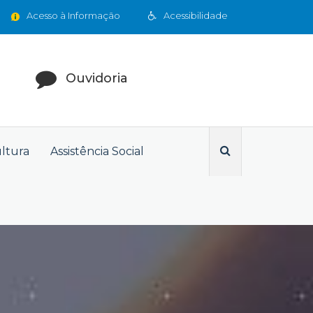
Acesso à Informação
Acessibilidade
Ouvidoria
ultura
Assistência Social