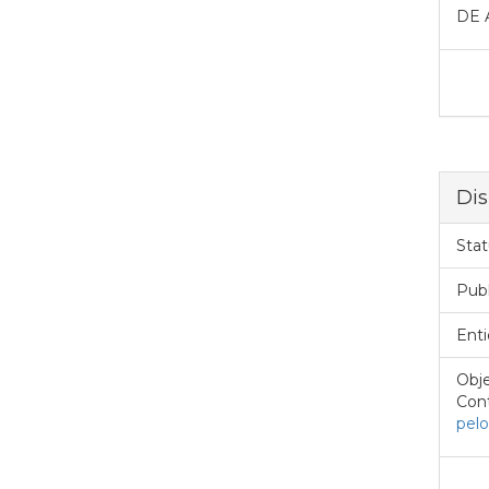
DE 
Dis
Stat
Pub
Enti
Obje
Cont
pelo