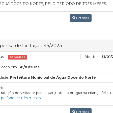
ÁGUA DOCE DO NORTE, PELO PERÍODO DE TRÊS MESES.
Detalhes
pensa de Licitação 45/2023
us:
Abertura:
31/01/
Cancelada
licado em:
30/01/2023
dade:
Prefeitura Municipal de Água Doce do Norte
to:
ratação de visitador para atuar junto ao programa criança feliz
 período de três meses.
Detalhes