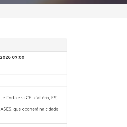
/2026 07:00
 e Fortaleza CE, x Vitória, ES)
ASES, que ocorrerá na cidade