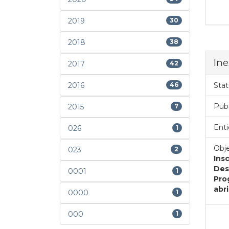
2019
30
2018
38
Ine
2017
42
2016
46
Stat
Pub
2015
7
Enti
026
1
Obje
023
2
Ins
Des
0001
1
Pro
abri
0000
1
000
1