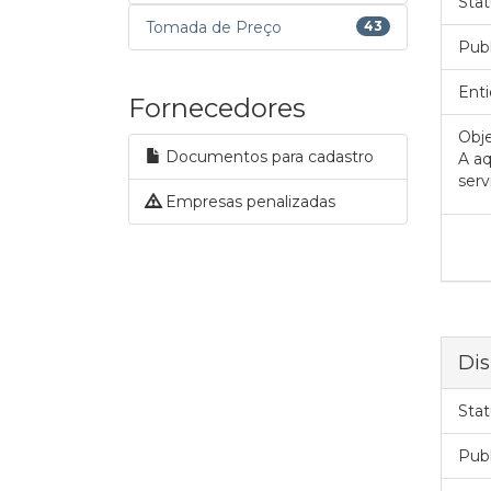
Stat
Tomada de Preço
43
Pub
Enti
Fornecedores
Obje
Documentos para cadastro
A aq
serv
Empresas penalizadas
Dis
Stat
Pub