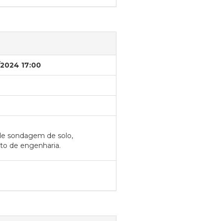
/2024 17:00
 de sondagem de solo,
eto de engenharia.