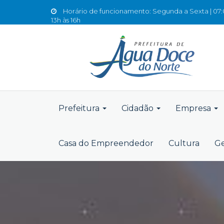
Horário de funcionamento: Segunda a Sexta | 07:0
13h às 16h
Prefeitura
Cidadão
Empresa
Casa do Empreendedor
Cultura
Ge