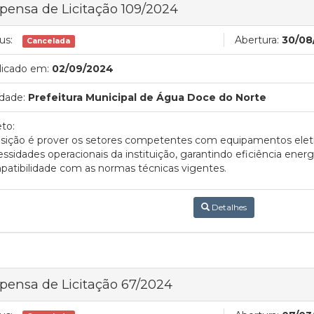
pensa de Licitação 109/2024
us:
Abertura:
30/08
Cancelada
licado em:
02/09/2024
dade:
Prefeitura Municipal de Água Doce do Norte
to:
isição é prover os setores competentes com equipamentos ele
ssidades operacionais da instituição, garantindo eficiência energé
atibilidade com as normas técnicas vigentes.
Detalhes
pensa de Licitação 67/2024