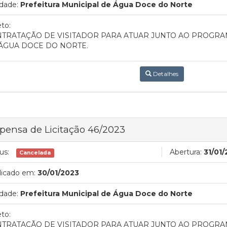
dade:
Prefeitura Municipal de Água Doce do Norte
to:
TRATAÇÃO DE VISITADOR PARA ATUAR JUNTO AO PROGRAM
ÁGUA DOCE DO NORTE.
Detalhes
pensa de Licitação 46/2023
us:
Abertura:
31/01/
Cancelada
licado em:
30/01/2023
dade:
Prefeitura Municipal de Água Doce do Norte
to:
TRATAÇÃO DE VISITADOR PARA ATUAR JUNTO AO PROGRAM