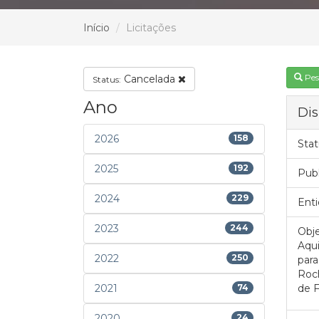
Início
Licitações
Pes
Cancelada
Status:
Ano
Dis
2026
158
Stat
2025
192
Pub
2024
229
Enti
2023
244
Obje
Aqui
2022
250
para
Roch
2021
74
de F
2020
24