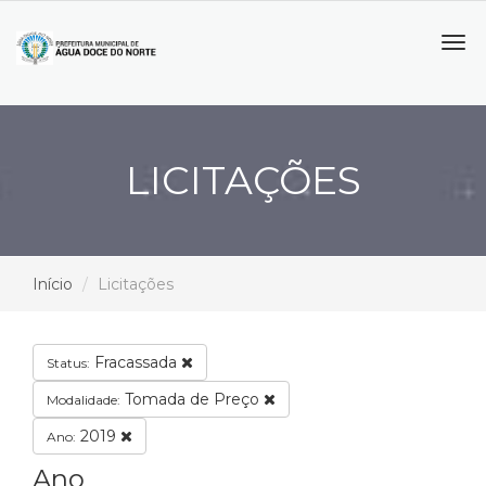
Tog
navi
LICITAÇÕES
Início
Licitações
Fracassada
Status:
Tomada de Preço
Modalidade:
2019
Ano:
Ano