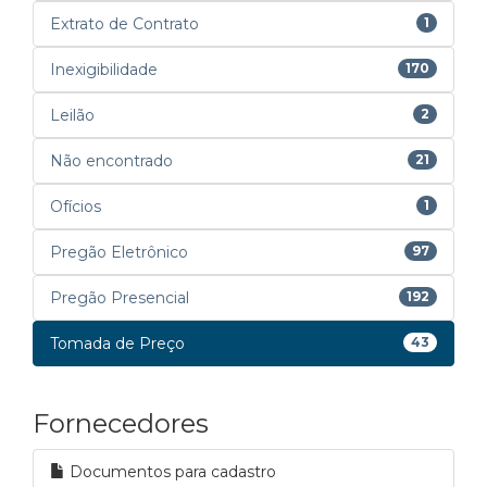
Extrato de Contrato
1
Inexigibilidade
170
Leilão
2
Não encontrado
21
Ofícios
1
Pregão Eletrônico
97
Pregão Presencial
192
Tomada de Preço
43
Fornecedores
Documentos para cadastro