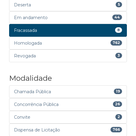
Deserta
5
Em andamento
44
Fracassada
8
Homologada
762
Revogada
3
Modalidade
Chamada Pública
19
Concorrência Pública
26
Convite
2
Dispensa de Licitação
766