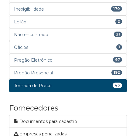
Inexigibilidade
170
Leilão
2
Não encontrado
21
Ofícios
1
Pregão Eletrônico
97
Pregão Presencial
192
Tomada de Preço
43
Fornecedores
Documentos para cadastro
Empresas penalizadas