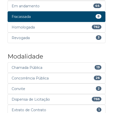
Em andamento
44
Fracassada
8
Homologada
762
Revogada
3
Modalidade
Chamada Pública
19
Concorrência Pública
26
Convite
2
Dispensa de Licitação
766
Extrato de Contrato
1