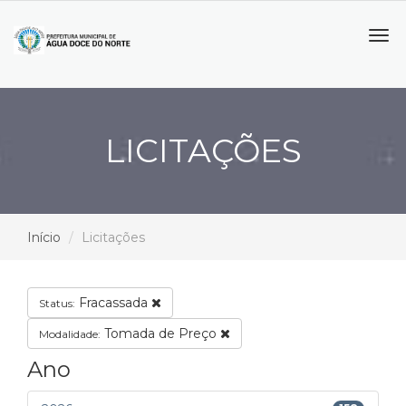
Tog
navi
LICITAÇÕES
Início
Licitações
Fracassada
Status:
Tomada de Preço
Modalidade:
Ano