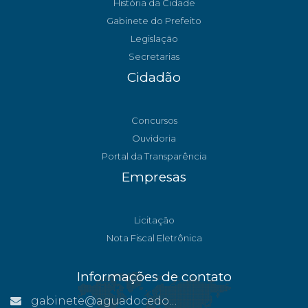
História da Cidade
Gabinete do Prefeito
Legislação
Secretarias
Cidadão
Concursos
Ouvidoria
Portal da Transparência
Empresas
Licitação
Nota Fiscal Eletrônica
Informações de contato
gabinete@aguadocedonorte.es.gov.br