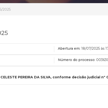
6/2025
025
Abertura em:
18/07/2025 às 1
Número do processo:
00363
 CELESTE PEREIRA DA SILVA, conforme decisão judicial nº