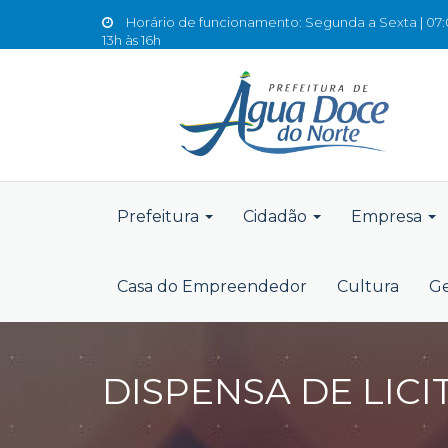
Horário de funcionamento: Segunda a Sexta | 07:0
13h às 16h
Prefeitura
Cidadão
Empresa
Casa do Empreendedor
Cultura
Ge
DISPENSA DE LICI