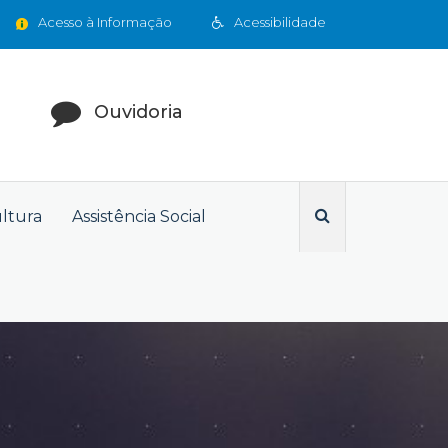
Acesso à Informação
Acessibilidade
Ouvidoria
ultura
Assistência Social