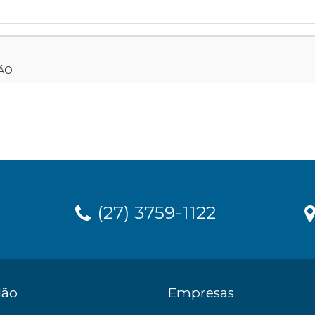
ÇÃO
(27) 3759-1122
dão
Empresas