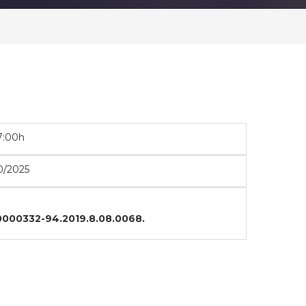
7:00h
0/2025
 0000332-94.2019.8.08.0068.