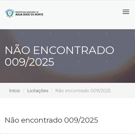
Tog
navi
NÃO ENCONTRADO
009/2025
Início
Licitações
Não encontrado 009/2025
Não encontrado 009/2025