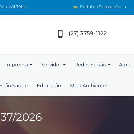
0h às 11:30h e
Portal da Transparência
(27) 3759-1122
Imprensa
Servidor
Redes Sociais
Agric
stão Saúde
Educação
Meio Ambiente
37/2026