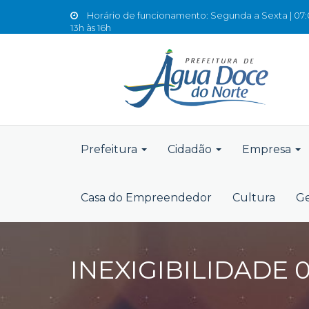
Horário de funcionamento: Segunda a Sexta | 07:0
13h às 16h
Prefeitura
Cidadão
Empresa
Casa do Empreendedor
Cultura
Ge
INEXIGIBILIDADE 0