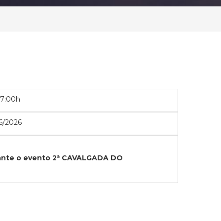
07:00h
6/2026
urante o evento 2ª CAVALGADA DO