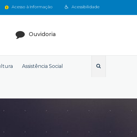
Acesso à Informação
Acessibilidade
Ouvidoria
ultura
Assistência Social