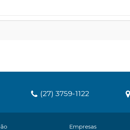
(27) 3759-1122
dão
Empresas