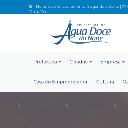
Horário de funcionamento: Segunda a Sexta | 07:0
13h às 16h
Prefeitura
Cidadão
Empresa
Casa do Empreendedor
Cultura
Ge