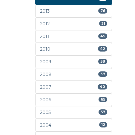
2013
76
2012
31
2011
45
2010
42
2009
58
2008
37
2007
40
2006
65
2005
57
2004
12