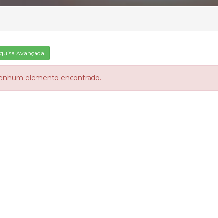
quisa Avançada
enhum elemento encontrado.