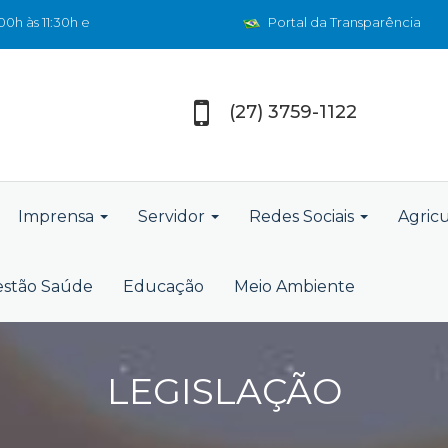
0h às 11:30h e
Portal da Transparência
(27) 3759-1122
Imprensa
Servidor
Redes Sociais
Agric
stão Saúde
Educação
Meio Ambiente
LEGISLAÇÃO