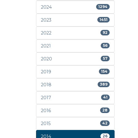
2024
1294
2023
1451
2022
92
2021
56
2020
57
2019
154
2018
389
2017
41
2016
28
2015
42
2014
26