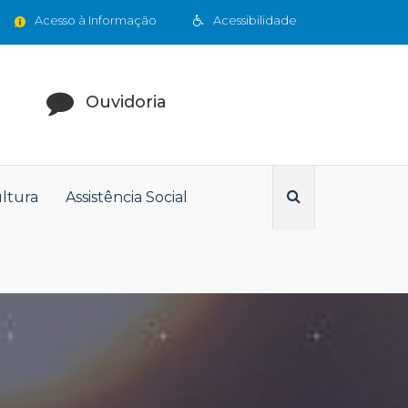
Acesso à Informação
Acessibilidade
Ouvidoria
ultura
Assistência Social