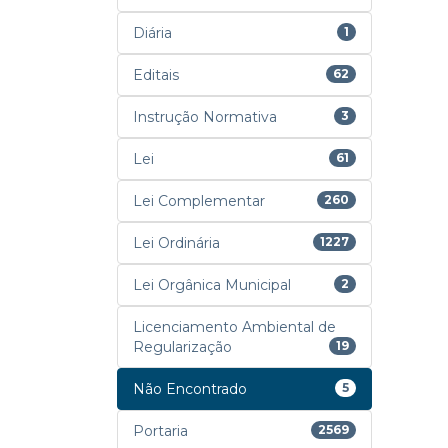
Diária
1
Editais
62
Instrução Normativa
3
Lei
61
Lei Complementar
260
Lei Ordinária
1227
Lei Orgânica Municipal
2
Licenciamento Ambiental de
Regularização
19
Não Encontrado
5
Portaria
2569