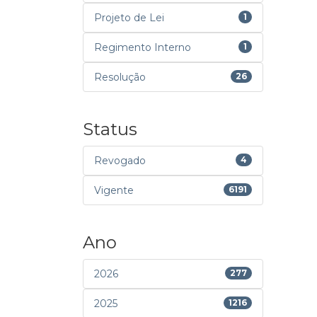
Projeto de Lei
1
Regimento Interno
1
Resolução
26
Status
Revogado
4
Vigente
6191
Ano
2026
277
2025
1216