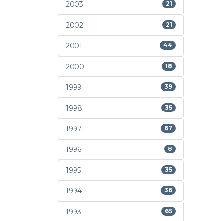
2003
21
2002
21
2001
44
2000
18
1999
39
1998
35
1997
67
1996
8
1995
35
1994
36
1993
65