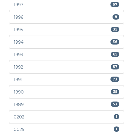
1997
67
1996
8
1995
35
1994
36
1993
65
1992
57
1991
73
1990
35
1989
53
0202
1
0025
1