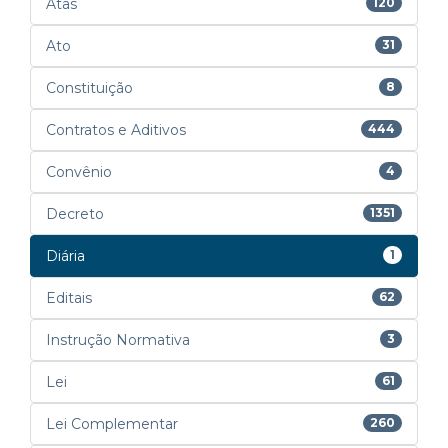
Atas
120
Ato
31
Constituição
8
Contratos e Aditivos
444
Convênio
4
Decreto
1351
Diária
1
Editais
62
Instrução Normativa
3
Lei
61
Lei Complementar
260