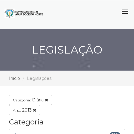
Tog
navi
LEGISLAÇÃO
Início
Legislações
Diária
Categoria:
2013
Ano:
Categoria