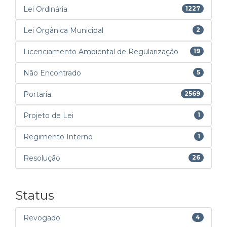
Lei Ordinária
1227
Lei Orgânica Municipal
2
Licenciamento Ambiental de Regularização
19
Não Encontrado
5
Portaria
2569
Projeto de Lei
1
Regimento Interno
1
Resolução
26
Status
Revogado
4