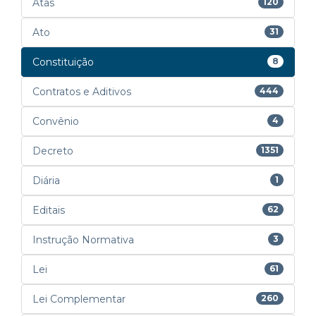
Atas
120
Ato
31
Constituição
8
Contratos e Aditivos
444
Convênio
4
Decreto
1351
Diária
1
Editais
62
Instrução Normativa
3
Lei
61
Lei Complementar
260