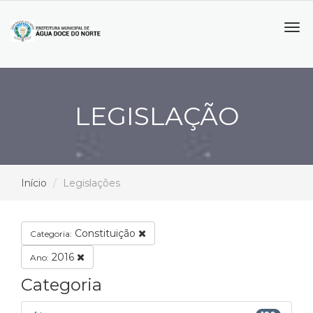
Tog
navi
LEGISLAÇÃO
Início
Legislações
Constituição
Categoria:
2016
Ano:
Categoria