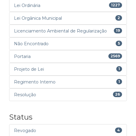
Lei Ordinária
1227
Lei Orgânica Municipal
2
Licenciamento Ambiental de Regularização
19
Não Encontrado
5
Portaria
2569
Projeto de Lei
1
Regimento Interno
1
Resolução
26
Status
Revogado
4