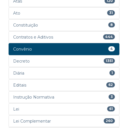
Atas
120
Ato
31
Constituição
8
Contratos e Aditivos
444
Convênio
4
Decreto
1351
Diária
1
Editais
62
Instrução Normativa
3
Lei
61
Lei Complementar
260