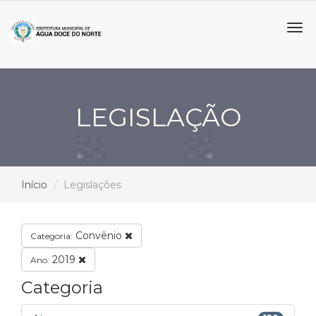
Tog
navi
LEGISLAÇÃO
Início
Legislações
Convênio
Categoria:
2019
Ano:
Categoria