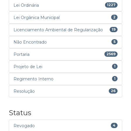
Lei Ordinária
1227
Lei Orgânica Municipal
2
Licenciamento Ambiental de Regularização
19
Não Encontrado
5
Portaria
2569
Projeto de Lei
1
Regimento Interno
1
Resolução
26
Status
Revogado
4