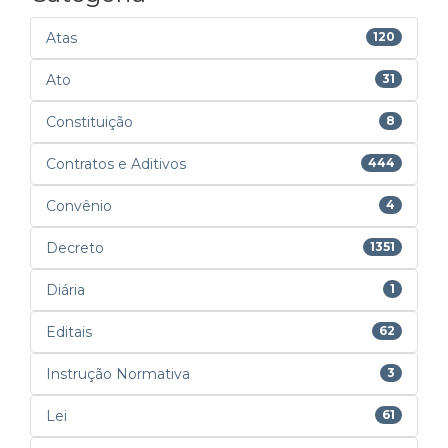
Atas
120
Ato
31
Constituição
8
Contratos e Aditivos
444
Convênio
4
Decreto
1351
Diária
1
Editais
62
Instrução Normativa
3
Lei
61