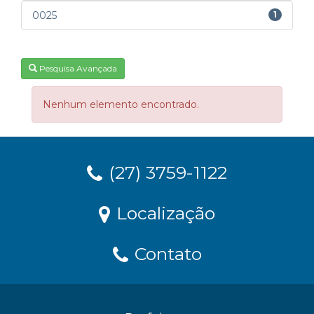
0025
1
Pesquisa Avançada
Nenhum elemento encontrado.
(27) 3759-1122
Localização
Contato