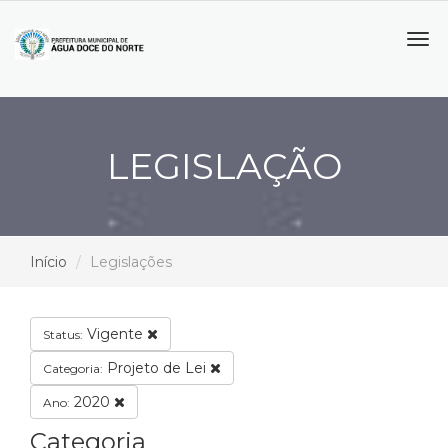
Tog
navi
LEGISLAÇÃO
Início
Legislações
Vigente
Status:
Projeto de Lei
Categoria:
2020
Ano:
Categoria