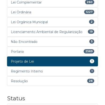
Lei Complementar
260
Lei Ordinária
1227
Lei Orgânica Municipal
2
Licenciamento Ambiental de Regularização
19
Não Encontrado
5
Portaria
2569
Projeto de Lei
1
Regimento Interno
1
Resolução
26
Status