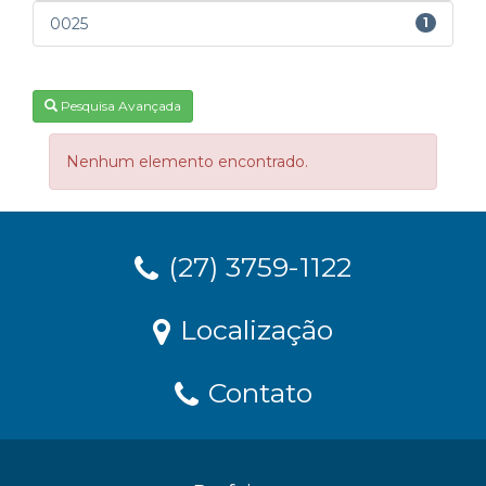
0025
1
Pesquisa Avançada
Nenhum elemento encontrado.
(27) 3759-1122
Localização
Contato