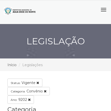
Tog
navi
LEGISLAÇÃO
Início
Legislações
Vigente
Status:
Convênio
Categoria:
9202
Ano:
Categoria