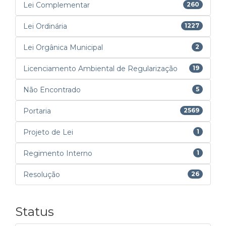
Lei Complementar
260
Lei Ordinária
1227
Lei Orgânica Municipal
2
Licenciamento Ambiental de Regularização
19
Não Encontrado
5
Portaria
2569
Projeto de Lei
1
Regimento Interno
1
Resolução
26
Status