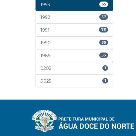
1993
65
1992
57
1991
73
1990
35
1989
53
0202
1
0025
1