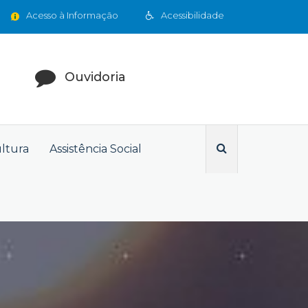
Acesso à Informação
Acessibilidade
Ouvidoria
ultura
Assistência Social