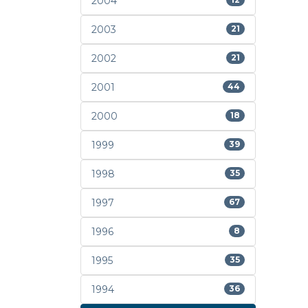
2004
2003
21
2002
21
2001
44
2000
18
1999
39
1998
35
1997
67
1996
8
1995
35
1994
36