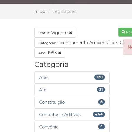
Início
Legislações
Pes
Vigente
Status:
Licenciamento Ambiental de Regul
Categoria:
N
1993
Ano:
Categoria
Atas
120
Ato
31
Constituição
8
Contratos e Aditivos
444
Convênio
4