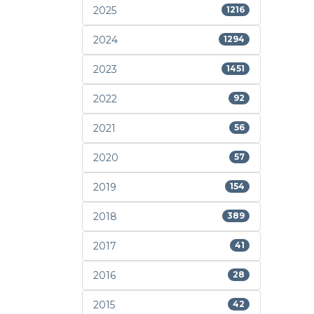
2025
1216
2024
1294
2023
1451
2022
92
2021
56
2020
57
2019
154
2018
389
2017
41
2016
28
2015
42