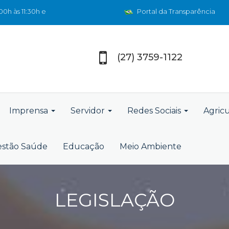
0h às 11:30h e
Portal da Transparência
(27) 3759-1122
Imprensa
Servidor
Redes Sociais
Agric
stão Saúde
Educação
Meio Ambiente
LEGISLAÇÃO