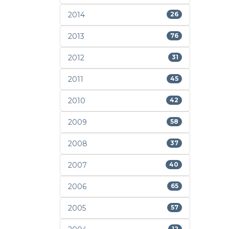
2014
26
2013
76
2012
31
2011
45
2010
42
2009
58
2008
37
2007
40
2006
65
2005
57
12