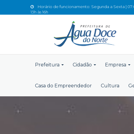
Horário de funcionamento: Segunda a Sexta | 07:0
13h às 16h
Prefeitura
Cidadão
Empresa
Casa do Empreendedor
Cultura
Ge