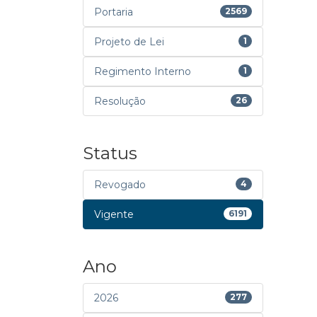
Portaria
2569
Projeto de Lei
1
Regimento Interno
1
Resolução
26
Status
Revogado
4
Vigente
6191
Ano
2026
277