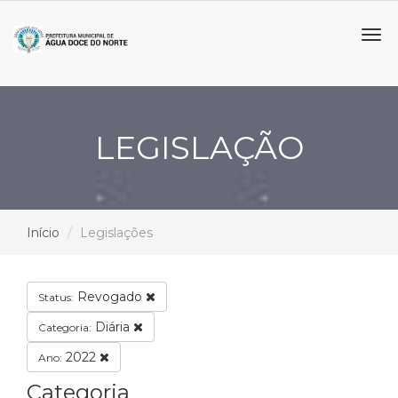
Tog
navi
LEGISLAÇÃO
Início
Legislações
Revogado
Status:
Diária
Categoria:
2022
Ano:
Categoria