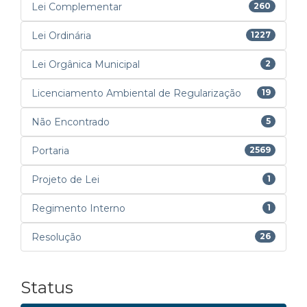
Lei Complementar
260
Lei Ordinária
1227
Lei Orgânica Municipal
2
Licenciamento Ambiental de Regularização
19
Não Encontrado
5
Portaria
2569
Projeto de Lei
1
Regimento Interno
1
Resolução
26
Status