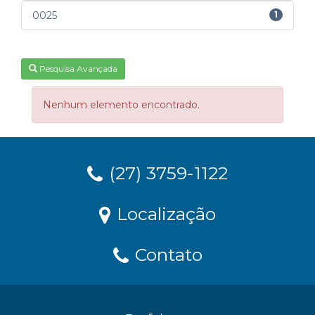
0025
1
Pesquisa Avançada
Nenhum elemento encontrado.
(27) 3759-1122
Localização
Contato