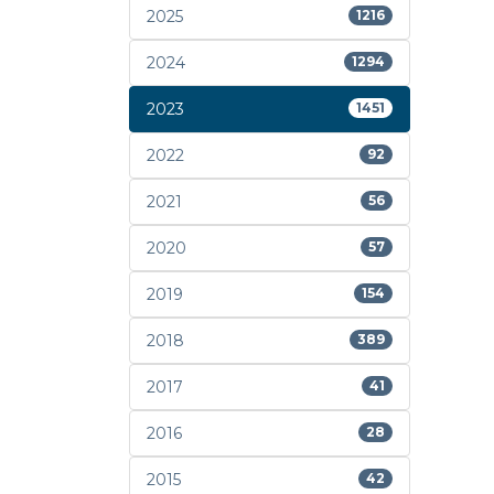
2025
1216
2024
1294
2023
1451
2022
92
2021
56
2020
57
2019
154
2018
389
2017
41
2016
28
2015
42