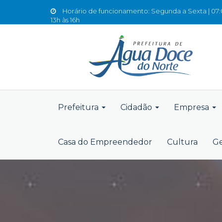
Horário de funcionamento: Segunda a Sexta | 07:0
13h às 16h
Prefeitura
Cidadão
Empresa
Casa do Empreendedor
Cultura
Ge