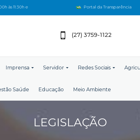
0h às 11:30h e
Portal da Transparência
(27) 3759-1122
Imprensa
Servidor
Redes Sociais
Agric
stão Saúde
Educação
Meio Ambiente
LEGISLAÇÃO