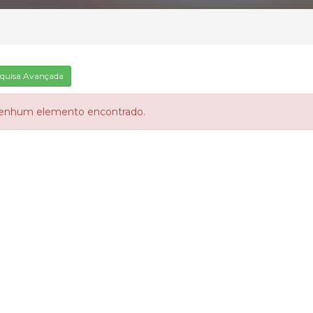
quisa Avançada
enhum elemento encontrado.