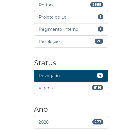
Portaria
2569
Projeto de Lei
1
Regimento Interno
1
Resolução
26
Status
Revogado
4
Vigente
6191
Ano
2026
277