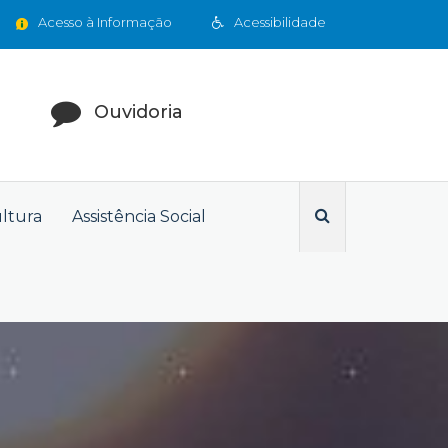
Acesso à Informação
Acessibilidade
Ouvidoria
ultura
Assistência Social