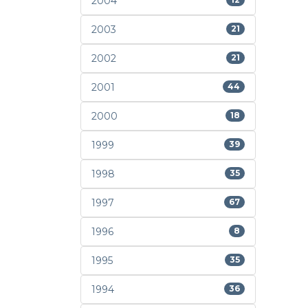
2004
2003
21
2002
21
2001
44
2000
18
1999
39
1998
35
1997
67
1996
8
1995
35
1994
36