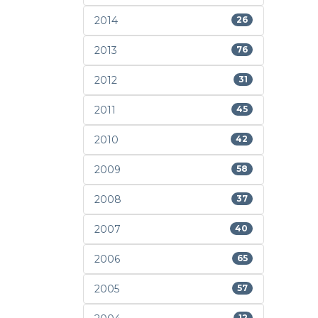
2014
26
2013
76
2012
31
2011
45
2010
42
2009
58
2008
37
2007
40
2006
65
2005
57
12