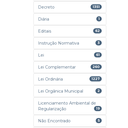
Decreto
1351
Diária
1
Editais
62
Instrução Normativa
3
Lei
61
Lei Complementar
260
Lei Ordinária
1227
Lei Orgânica Municipal
2
Licenciamento Ambiental de
Regularização
19
Não Encontrado
5