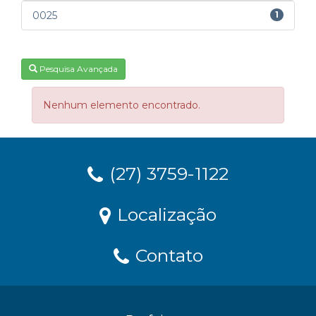
0025
1
Pesquisa Avançada
Nenhum elemento encontrado.
(27) 3759-1122
Localização
Contato