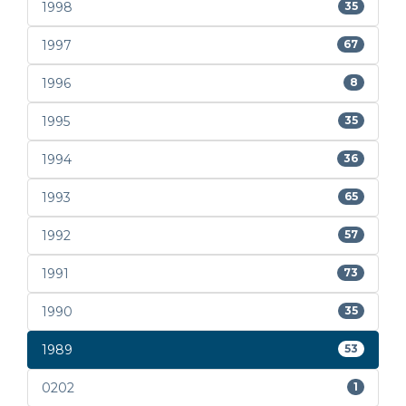
1998
35
1997
67
1996
8
1995
35
1994
36
1993
65
1992
57
1991
73
1990
35
1989
53
0202
1