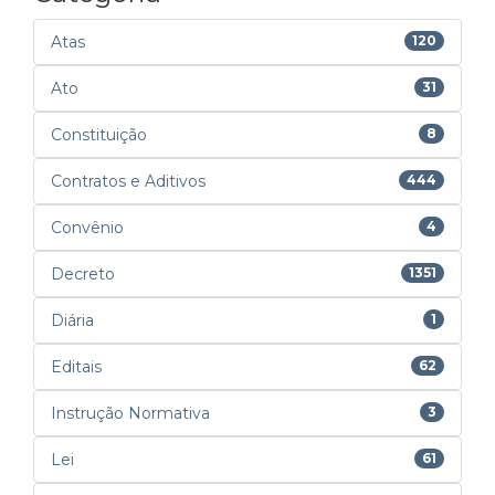
Atas
120
Ato
31
Constituição
8
Contratos e Aditivos
444
Convênio
4
Decreto
1351
Diária
1
Editais
62
Instrução Normativa
3
Lei
61