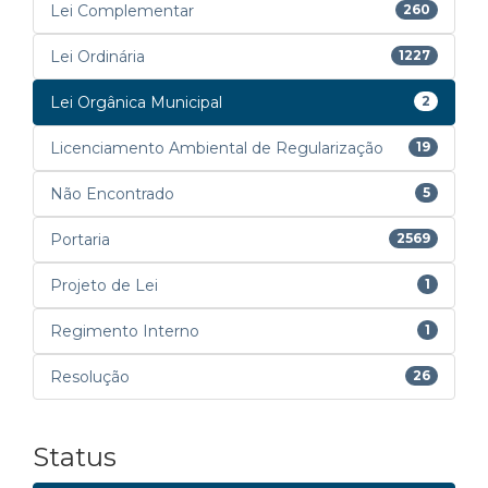
Lei Complementar
260
Lei Ordinária
1227
Lei Orgânica Municipal
2
Licenciamento Ambiental de Regularização
19
Não Encontrado
5
Portaria
2569
Projeto de Lei
1
Regimento Interno
1
Resolução
26
Status