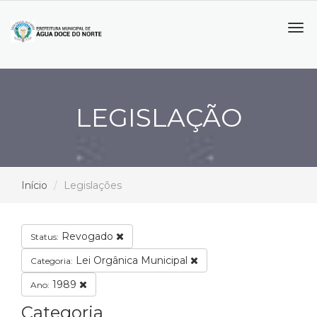
Tog
navi
LEGISLAÇÃO
Início
Legislações
Revogado
Status:
Lei Orgânica Municipal
Categoria:
1989
Ano:
Categoria