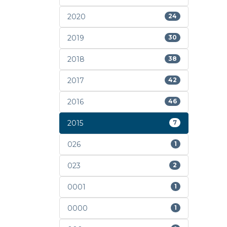
2020
24
2019
30
2018
38
2017
42
2016
46
2015
7
026
1
023
2
0001
1
0000
1