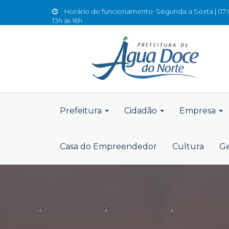
Horário de funcionamento: Segunda a Sexta | 07:0
13h às 16h
Prefeitura
Cidadão
Empresa
Casa do Empreendedor
Cultura
Ge