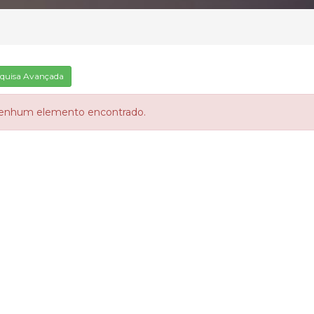
quisa Avançada
enhum elemento encontrado.