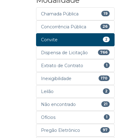
Modalidade
Chamada Pública
19
Concorrência Pública
26
Convite
2
Dispensa de Licitação
766
Extrato de Contrato
1
Inexigibilidade
170
Leilão
2
Não encontrado
21
Ofícios
1
Pregão Eletrônico
97