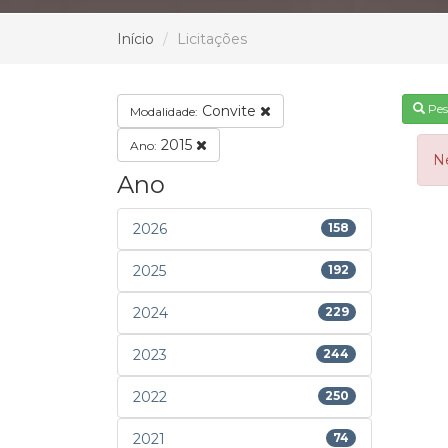
Início
Licitações
Pes
Convite
Modalidade:
2015
Ano:
N
Ano
2026
158
2025
192
2024
229
2023
244
2022
250
2021
74