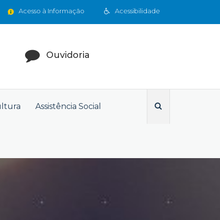
Acesso à Informação
Acessibilidade
Ouvidoria
ultura
Assistência Social