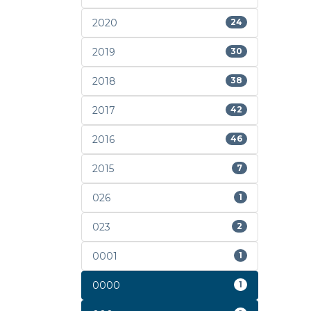
2020
24
2019
30
2018
38
2017
42
2016
46
2015
7
026
1
023
2
0001
1
0000
1