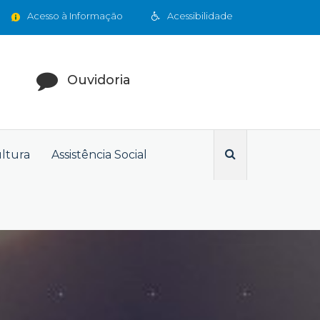
Acesso à Informação
Acessibilidade
Ouvidoria
ultura
Assistência Social