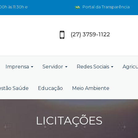
0h às 11:30h e
Portal da Transparência
(27) 3759-1122
Imprensa
Servidor
Redes Sociais
Agric
stão Saúde
Educação
Meio Ambiente
LICITAÇÕES