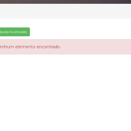
quisa Avançada
enhum elemento encontrado.