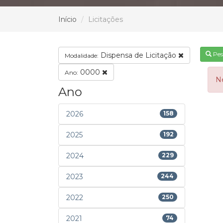
Início
Licitações
Pes
Dispensa de Licitação
Modalidade:
0000
Ano:
N
Ano
2026
158
2025
192
2024
229
2023
244
2022
250
2021
74