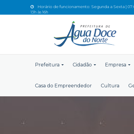
Horário de funcionamento: Segunda a Sexta | 07:0
13h às 16h
Prefeitura
Cidadão
Empresa
Casa do Empreendedor
Cultura
Ge