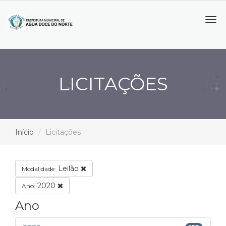
Tog
navi
LICITAÇÕES
Início
Licitações
Leilão
Modalidade:
2020
Ano:
Ano