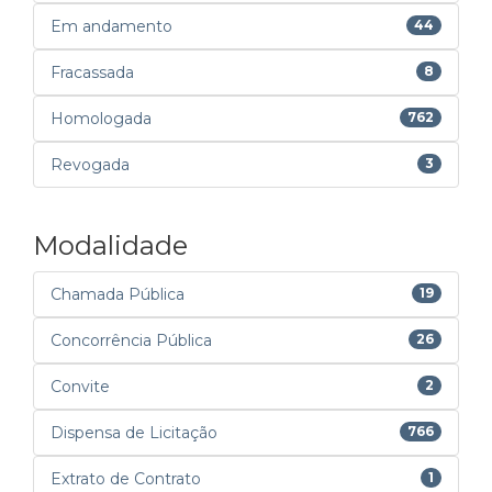
Em andamento
44
Fracassada
8
Homologada
762
Revogada
3
Modalidade
Chamada Pública
19
Concorrência Pública
26
Convite
2
Dispensa de Licitação
766
Extrato de Contrato
1