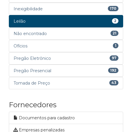
Inexigibilidade
170
Leilão
2
Não encontrado
21
Ofícios
1
Pregão Eletrônico
97
Pregão Presencial
192
Tomada de Preço
43
Fornecedores
Documentos para cadastro
Empresas penalizadas