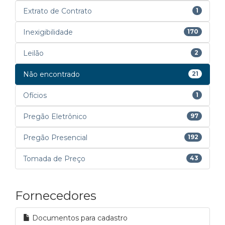
Extrato de Contrato
1
Inexigibilidade
170
Leilão
2
Não encontrado
21
Ofícios
1
Pregão Eletrônico
97
Pregão Presencial
192
Tomada de Preço
43
Fornecedores
Documentos para cadastro