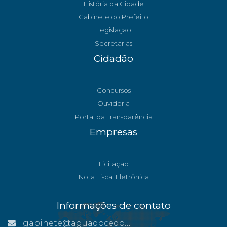
História da Cidade
Gabinete do Prefeito
Legislação
Secretarias
Cidadão
Concursos
Ouvidoria
Portal da Transparência
Empresas
Licitação
Nota Fiscal Eletrônica
Informações de contato
gabinete@aguadocedonorte.es.gov.br