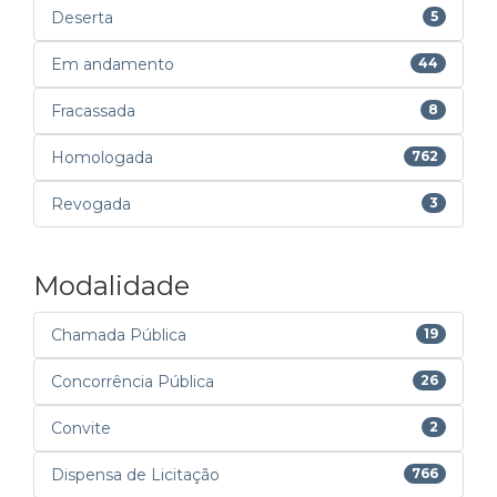
Deserta
5
Em andamento
44
Fracassada
8
Homologada
762
Revogada
3
Modalidade
Chamada Pública
19
Concorrência Pública
26
Convite
2
Dispensa de Licitação
766