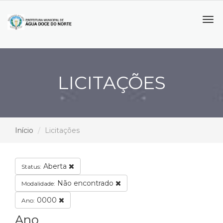
Tog
navi
LICITAÇÕES
Início
Licitações
Aberta
Status:
Não encontrado
Modalidade:
0000
Ano:
Ano