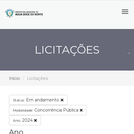
Tog
navi
LICITAÇÕES
Início
Licitações
Em andamento
Status:
Concorrência Pública
Modalidade:
2024
Ano:
Ano