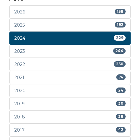
2026
158
2025
192
2024
229
2023
244
2022
250
2021
74
2020
24
2019
30
2018
38
2017
42