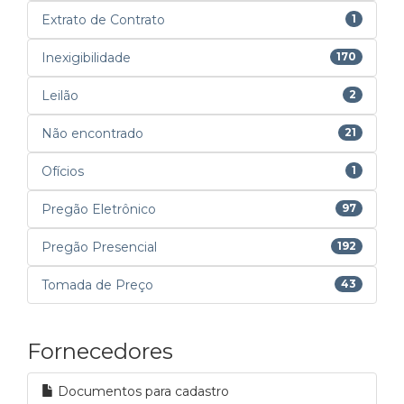
Extrato de Contrato
1
Inexigibilidade
170
Leilão
2
Não encontrado
21
Ofícios
1
Pregão Eletrônico
97
Pregão Presencial
192
Tomada de Preço
43
Fornecedores
Documentos para cadastro