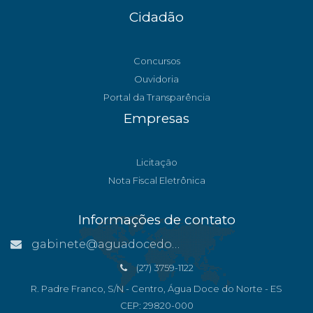
Cidadão
Concursos
Ouvidoria
Portal da Transparência
Empresas
Licitação
Nota Fiscal Eletrônica
Informações de contato
gabinete@aguadocedonorte.es.gov.br
(27) 3759-1122
R. Padre Franco, S/N - Centro, Água Doce do Norte - ES
CEP: 29820-000