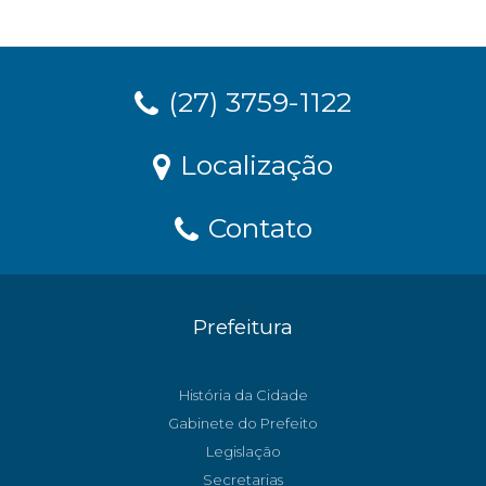
(27) 3759-1122
Localização
Contato
Prefeitura
História da Cidade
Gabinete do Prefeito
Legislação
Secretarias