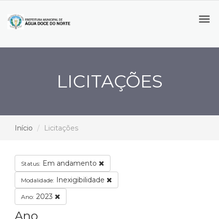
Tog
navi
LICITAÇÕES
Início
Licitações
Em andamento
Status:
Inexigibilidade
Modalidade:
2023
Ano:
Ano