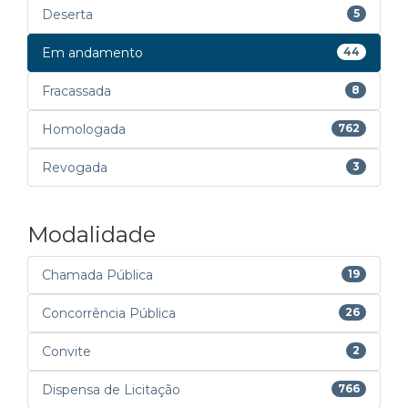
Deserta
5
Em andamento
44
Fracassada
8
Homologada
762
Revogada
3
Modalidade
Chamada Pública
19
Concorrência Pública
26
Convite
2
Dispensa de Licitação
766