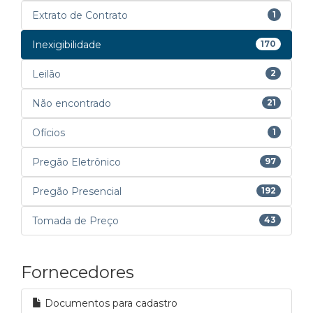
Extrato de Contrato
1
Inexigibilidade
170
Leilão
2
Não encontrado
21
Ofícios
1
Pregão Eletrônico
97
Pregão Presencial
192
Tomada de Preço
43
Fornecedores
Documentos para cadastro