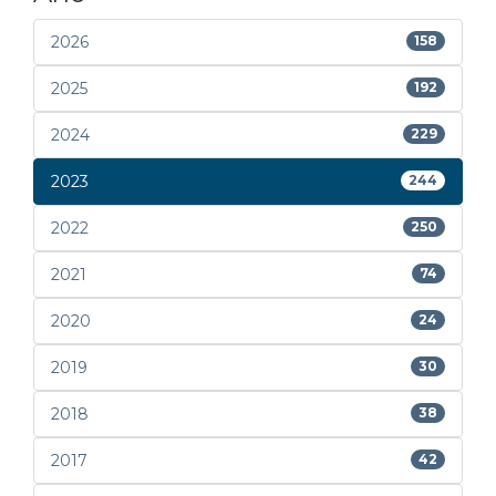
2026
158
2025
192
2024
229
2023
244
2022
250
2021
74
2020
24
2019
30
2018
38
2017
42