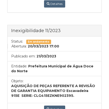
Detalhes
Inexigibilidade 11/2023
Status:
Em andamento
Abertura:
20/03/2023 17:00
Publicado em:
21/03/2023
Entidade:
Prefeitura Municipal de Água Doce
do Norte
Objeto:
AQUISIÇÃO DE PEÇAS REFERENTE A REVISÃO
DE GARANTIA EQUIPAMENTO Escavadeira
915E SERIE: CLG415EZKNE902395.