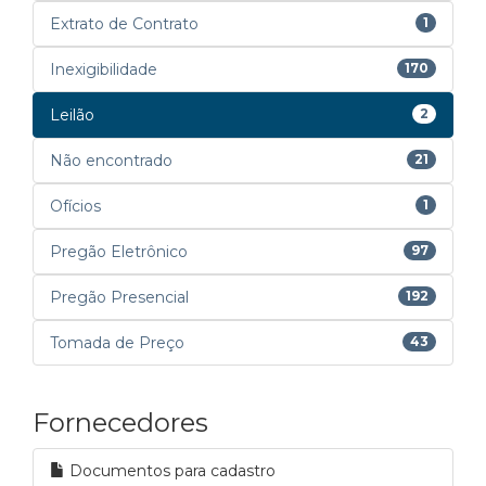
Extrato de Contrato
1
Inexigibilidade
170
Leilão
2
Não encontrado
21
Ofícios
1
Pregão Eletrônico
97
Pregão Presencial
192
Tomada de Preço
43
Fornecedores
Documentos para cadastro