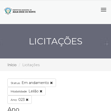
Tog
navi
LICITAÇÕES
Início
Licitações
Em andamento
Status:
Leilão
Modalidade:
023
Ano:
Ano