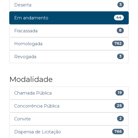
Deserta
5
Em andamento
44
Fracassada
8
Homologada
762
Revogada
3
Modalidade
Chamada Pública
19
Concorrência Pública
26
Convite
2
Dispensa de Licitação
766