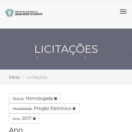
Tog
navi
LICITAÇÕES
Início
Licitações
Homologada
Status:
Pregão Eletrônico
Modalidade:
2017
Ano:
Ano