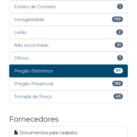
Extrato de Contrato
1
Inexigibilidade
170
Leilão
2
Não encontrado
21
Ofícios
1
Pregão Eletrônico
97
Pregão Presencial
192
Tomada de Preço
43
Fornecedores
Documentos para cadastro