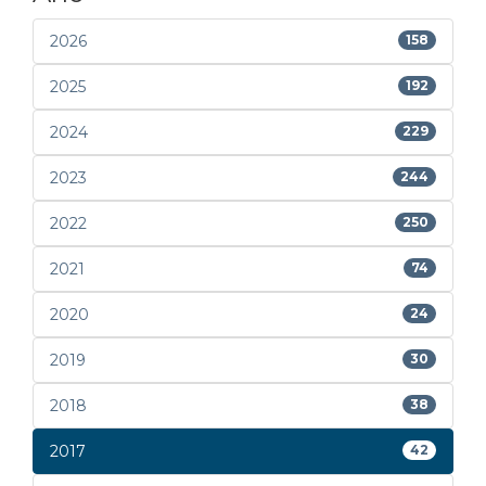
2026
158
2025
192
2024
229
2023
244
2022
250
2021
74
2020
24
2019
30
2018
38
2017
42