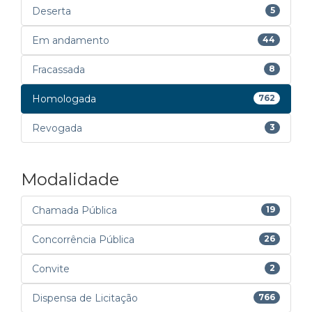
Deserta
5
Em andamento
44
Fracassada
8
Homologada
762
Revogada
3
Modalidade
Chamada Pública
19
Concorrência Pública
26
Convite
2
Dispensa de Licitação
766