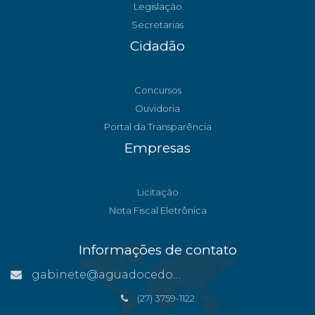
Legislação
Secretarias
Cidadão
Concursos
Ouvidoria
Portal da Transparência
Empresas
Licitação
Nota Fiscal Eletrônica
Informações de contato
gabinete@aguadocedonorte.es.gov.br
(27) 3759-1122