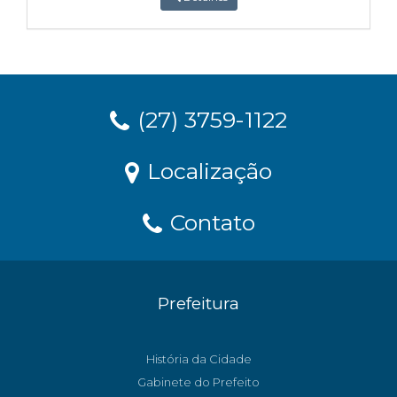
(27) 3759-1122
Localização
Contato
Prefeitura
História da Cidade
Gabinete do Prefeito