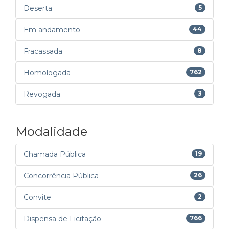
Deserta
5
Em andamento
44
Fracassada
8
Homologada
762
Revogada
3
Modalidade
Chamada Pública
19
Concorrência Pública
26
Convite
2
Dispensa de Licitação
766