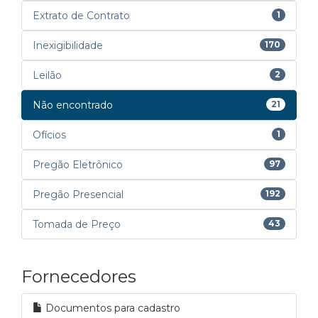
Extrato de Contrato
1
Inexigibilidade
170
Leilão
2
Não encontrado
21
Ofícios
1
Pregão Eletrônico
97
Pregão Presencial
192
Tomada de Preço
43
Fornecedores
Documentos para cadastro