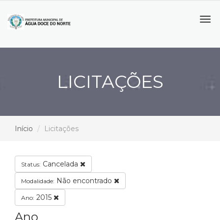
Tog
navi
LICITAÇÕES
Início
Licitações
Cancelada
Status:
Não encontrado
Modalidade:
2015
Ano:
Ano