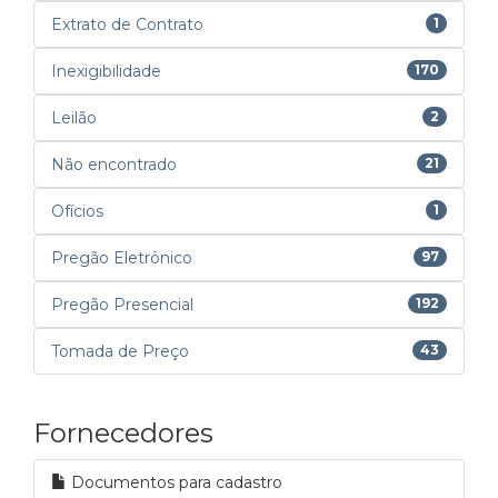
Extrato de Contrato
1
Inexigibilidade
170
Leilão
2
Não encontrado
21
Ofícios
1
Pregão Eletrônico
97
Pregão Presencial
192
Tomada de Preço
43
Fornecedores
Documentos para cadastro