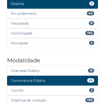
Deserta
5
Em andamento
44
Fracassada
8
Homologada
762
Revogada
3
Modalidade
Chamada Pública
19
Concorrência Pública
26
Convite
2
Dispensa de Licitação
766