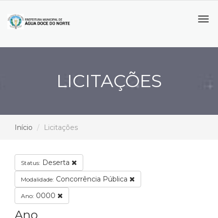
Tog
navi
LICITAÇÕES
Início
Licitações
Deserta
Status:
Concorrência Pública
Modalidade:
0000
Ano:
Ano