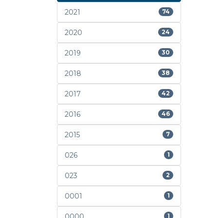
2021
74
2020
24
2019
30
2018
38
2017
42
2016
46
2015
7
026
1
023
2
0001
1
0000
1