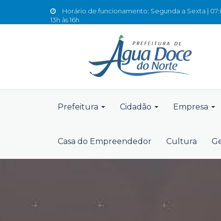
Horário de funcionamento: Segunda a Sexta | 07:0
13h às 16h
Prefeitura
Cidadão
Empresa
Casa do Empreendedor
Cultura
Ge