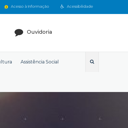
Acesso à Informação
Acessibilidade
Ouvidoria
ultura
Assistência Social