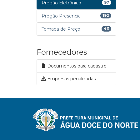
Pregão Eletrônico
97
Pregão Presencial
192
Tomada de Preço
43
Fornecedores
Documentos para cadastro
Empresas penalizadas