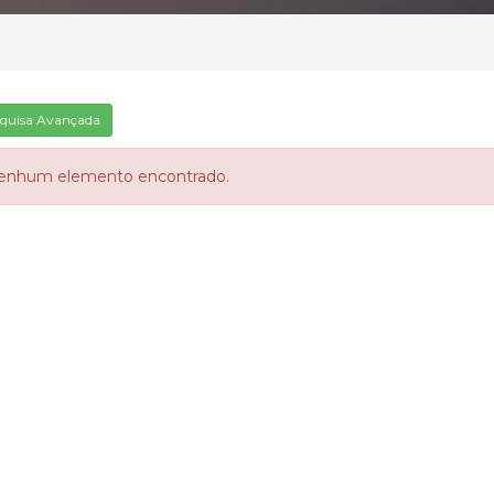
quisa Avançada
enhum elemento encontrado.