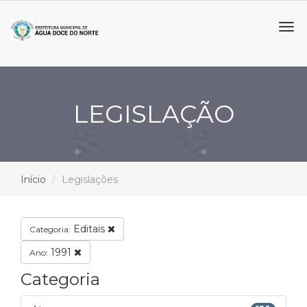
Tog
navi
LEGISLAÇÃO
Início
Legislações
Editais
Categoria:
1991
Ano:
Categoria