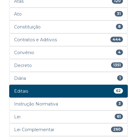
Atas
120
Ato
31
Constituição
8
Contratos e Aditivos
444
Convênio
4
Decreto
1351
Diária
1
Editais
62
Instrução Normativa
3
Lei
61
Lei Complementar
260