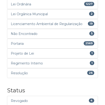
Lei Ordinária
1227
Lei Orgânica Municipal
2
Licenciamento Ambiental de Regularização
19
Não Encontrado
5
Portaria
2569
Projeto de Lei
1
Regimento Interno
1
Resolução
26
Status
Revogado
4