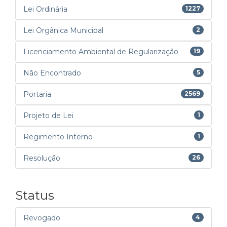
Lei Ordinária
1227
Lei Orgânica Municipal
2
Licenciamento Ambiental de Regularização
19
Não Encontrado
5
Portaria
2569
Projeto de Lei
1
Regimento Interno
1
Resolução
26
Status
Revogado
4