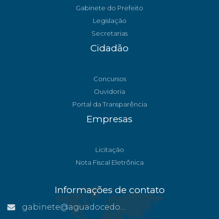
Gabinete do Prefeito
Legislação
Secretarias
Cidadão
Concursos
Ouvidoria
Portal da Transparência
Empresas
Licitação
Nota Fiscal Eletrônica
Informações de contato
gabinete@aguadocedonorte.es.gov.br