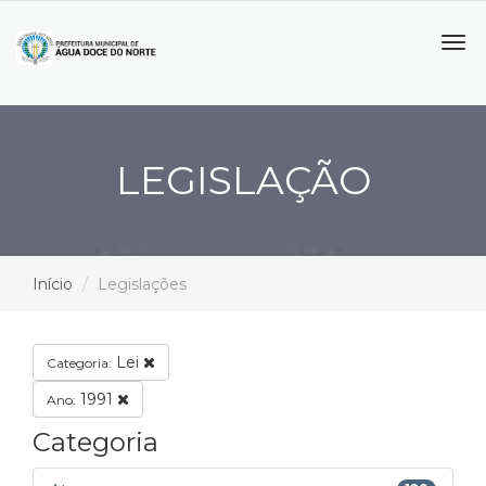
Tog
navi
LEGISLAÇÃO
Início
Legislações
Lei
Categoria:
1991
Ano:
Categoria