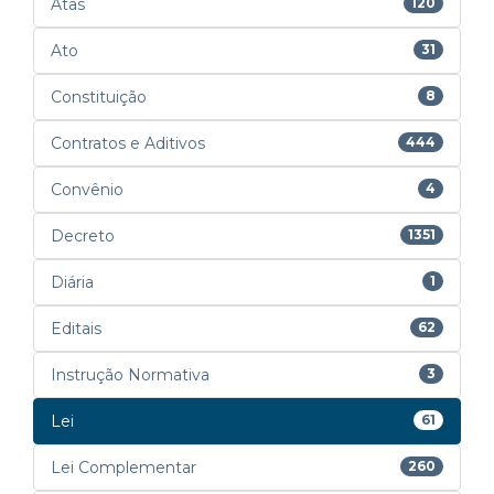
Atas
120
Ato
31
Constituição
8
Contratos e Aditivos
444
Convênio
4
Decreto
1351
Diária
1
Editais
62
Instrução Normativa
3
Lei
61
Lei Complementar
260