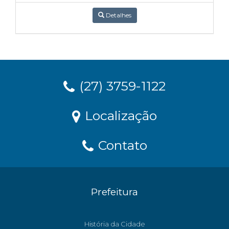
Detalhes
(27) 3759-1122
Localização
Contato
Prefeitura
História da Cidade