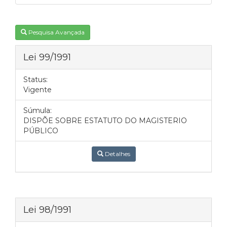
Pesquisa Avançada
Lei 99/1991
Status:
Vigente
Súmula:
DISPÕE SOBRE ESTATUTO DO MAGISTERIO
PÚBLICO
Detalhes
Lei 98/1991