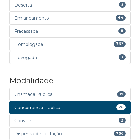
Deserta
5
Em andamento
44
Fracassada
8
Homologada
762
Revogada
3
Modalidade
Chamada Pública
19
Concorrência Pública
26
Convite
2
Dispensa de Licitação
766