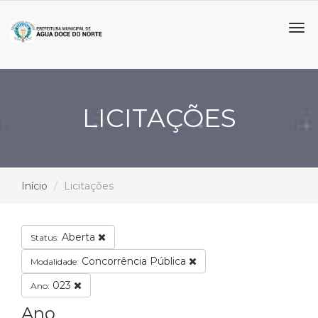
Tog
navi
LICITAÇÕES
Início
Licitações
Aberta
Status:
Concorrência Pública
Modalidade:
023
Ano:
Ano