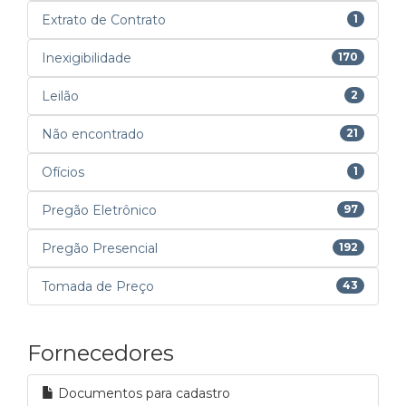
Extrato de Contrato
1
Inexigibilidade
170
Leilão
2
Não encontrado
21
Ofícios
1
Pregão Eletrônico
97
Pregão Presencial
192
Tomada de Preço
43
Fornecedores
Documentos para cadastro