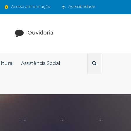
Acesso à Informação
Acessibilidade
Ouvidoria
ultura
Assistência Social