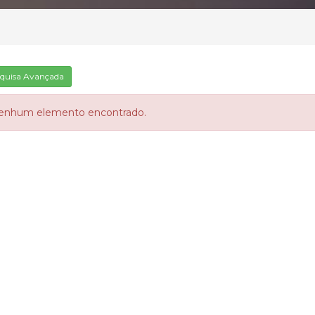
quisa Avançada
enhum elemento encontrado.