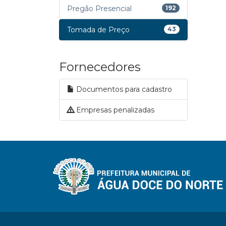
Pregão Presencial
192
Tomada de Preço
43
Fornecedores
Documentos para cadastro
Empresas penalizadas