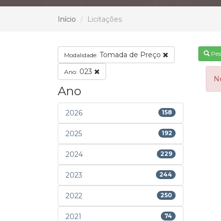
Início
Licitações
Pes
Tomada de Preço
Modalidade:
023
Ano:
N
Ano
2026
158
2025
192
2024
229
2023
244
2022
250
2021
74