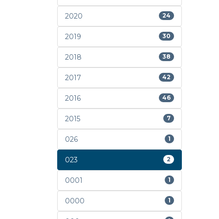
2020
24
2019
30
2018
38
2017
42
2016
46
2015
7
026
1
023
2
0001
1
0000
1