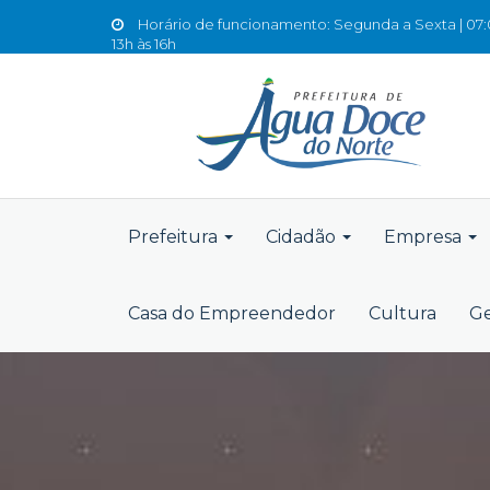
Horário de funcionamento: Segunda a Sexta | 07:0
13h às 16h
Prefeitura
Cidadão
Empresa
Casa do Empreendedor
Cultura
Ge