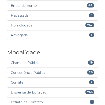
Em andamento
44
Fracassada
8
Homologada
762
Revogada
3
Modalidade
Chamada Pública
19
Concorrência Pública
26
Convite
2
Dispensa de Licitação
766
Extrato de Contrato
1