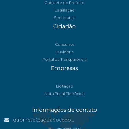
Gabinete do Prefeito
Legislação
Secretarias
Cidadão
Concursos
Ouvidoria
Portal da Transparência
Empresas
Licitação
Nota Fiscal Eletrônica
Informações de contato
gabinete@aguadocedonorte.es.gov.br