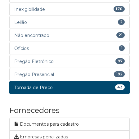
Inexigibilidade
170
Leilão
2
Não encontrado
21
Ofícios
1
Pregão Eletrônico
97
Pregão Presencial
192
Tomada de Preço
43
Fornecedores
Documentos para cadastro
Empresas penalizadas