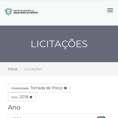
Tog
navi
LICITAÇÕES
Início
Licitações
Tomada de Preço
Modalidade:
2018
Ano:
Ano