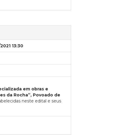
/2021 13:30
cializada em obras e
ues da Rocha”, Povoado de
elecidas neste edital e seus