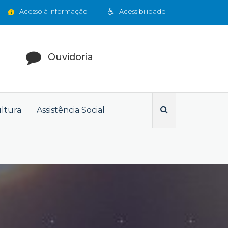
Acesso à Informação
Acessibilidade
Ouvidoria
ultura
Assistência Social