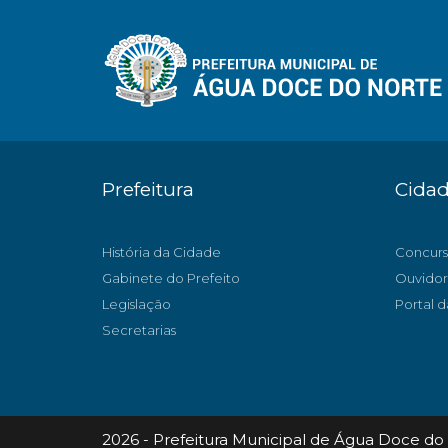
Prefeitura
Cida
História da Cidade
Concurs
Gabinete do Prefeito
Ouvidor
Legislação
Portal d
Secretarias
2026 - Prefeitura Municipal de Água Doce do 