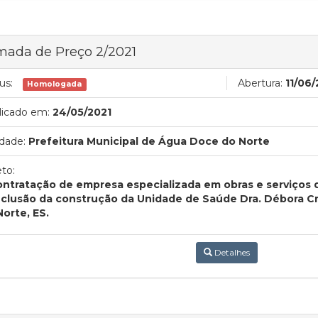
mada de Preço 2/2021
us:
Abertura:
11/06
Homologada
licado em:
24/05/2021
dade:
Prefeitura Municipal de Água Doce do Norte
to:
ontratação de empresa especializada em obras e serviços 
clusão da construção da Unidade de Saúde Dra. Débora Cr
Norte, ES.
Detalhes