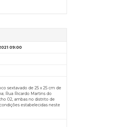
/2021 09:00
loco sextavado de 25 x 25 cm de
ha; Rua Ricardo Martins do
ho 02, ambas no distrito de
condições estabelecidas neste