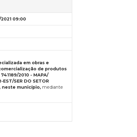
/2021 09:00
cializada em obras e
comercialização de produtos
 741189/2010 - MAPA/
R-EST/SER DO SETOR
 neste município,
mediante