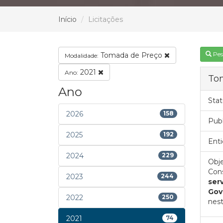
Início
Licitações
Pes
Tomada de Preço
Modalidade:
2021
Ano:
To
Ano
Stat
2026
158
Pub
2025
192
Enti
2024
229
Obje
Cons
2023
244
ser
Gov
2022
250
nest
2021
74