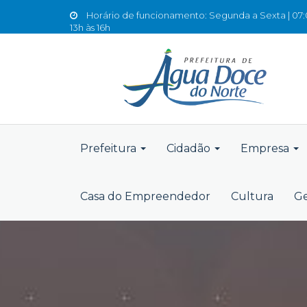
Horário de funcionamento: Segunda a Sexta | 07:0
13h às 16h
Prefeitura
Cidadão
Empresa
Casa do Empreendedor
Cultura
Ge