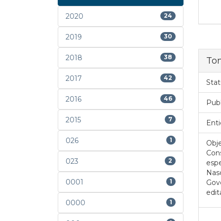
2020
24
2019
30
2018
38
To
2017
42
Stat
2016
46
Pub
2015
7
Enti
026
1
Obje
Cons
023
2
espe
Nasc
0001
1
Gov
edit
0000
1