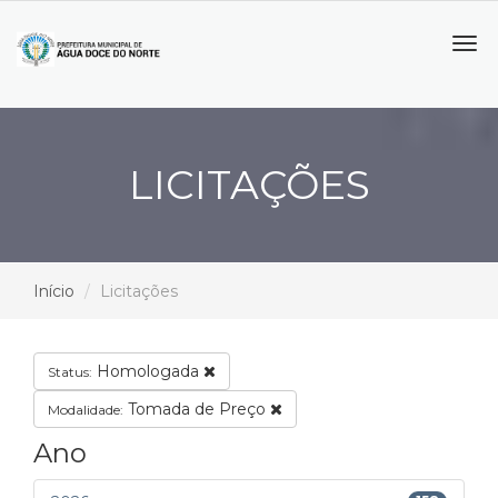
Tog
navi
LICITAÇÕES
Início
Licitações
Homologada
Status:
Tomada de Preço
Modalidade:
Ano