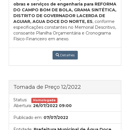
obras e serviços de engenharia para
REFORMA
DO CAMPO BOM DE BOLA, GRAMA SINTÉTICA,
DISTRITO DE GOVERNADOR LACERDA DE
AGUIAR, AGUA DOCE DO NORTE, ES
, conforme
especificações constantes no Memorial Descritivo,
consoante Planilha Orçamentária e Cronograma
Físico-Financeiro em anexo.
Detalhes
Tomada de Preço 12/2022
Status:
Homologada
Abertura:
26/07/2022 09:00
Publicado em:
07/07/2022
Entidade:
Prefeitura Municipal de Água Doce