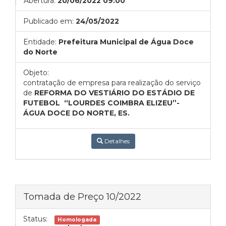
Abertura:
20/06/2022 09:00
Publicado em:
24/05/2022
Entidade:
Prefeitura Municipal de Água Doce
do Norte
Objeto:
contratação de empresa para realização do serviço
de
REFORMA DO VESTIÁRIO DO ESTÁDIO DE
FUTEBOL “LOURDES COIMBRA ELIZEU”-
ÁGUA DOCE DO NORTE, ES.
Detalhes
Tomada de Preço 10/2022
Status:
Homologada