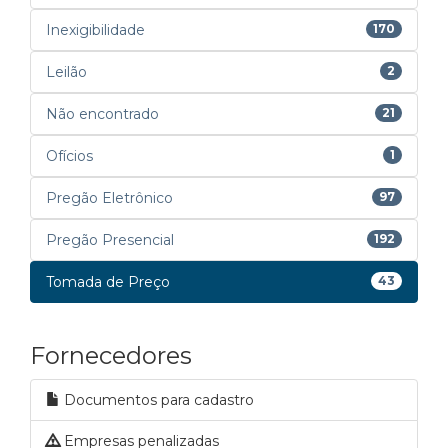
Inexigibilidade
170
Leilão
2
Não encontrado
21
Ofícios
1
Pregão Eletrônico
97
Pregão Presencial
192
Tomada de Preço
43
Fornecedores
Documentos para cadastro
Empresas penalizadas