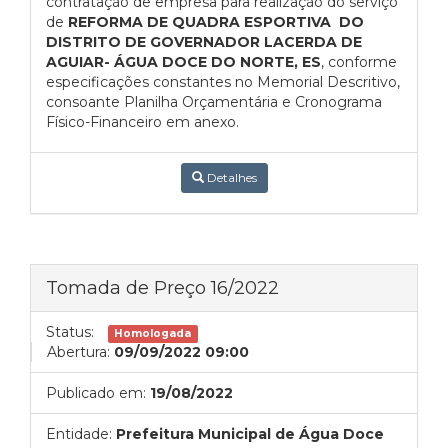
contratação de empresa para realização do serviço
de
REFORMA DE QUADRA ESPORTIVA DO
DISTRITO DE GOVERNADOR LACERDA DE
AGUIAR- ÁGUA DOCE DO NORTE, ES
, conforme
especificações constantes no Memorial Descritivo,
consoante Planilha Orçamentária e Cronograma
Físico-Financeiro em anexo.
Detalhes
Tomada de Preço 16/2022
Status:
Homologada
Abertura:
09/09/2022 09:00
Publicado em:
19/08/2022
Entidade:
Prefeitura Municipal de Água Doce