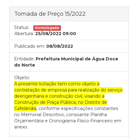
Tomada de Preço 15/2022
Status:
Homologada
Abertura:
25/08/2022 09:00
Publicado em:
08/08/2022
Entidade:
Prefeitura Municipal de Água Doce
do Norte
Objeto:
A presente licitação tem como objeto a
contratação de empresa para realização do serviço
deengenharia e construção civil, visando a
Construção de Praça Pública, no Distrito de
Cafelândia
, conforme especificações constantes
no Memorial Descritivo, consoante Planilha
Orçamentária e Cronograma Físico-Financeiro em
anexo.