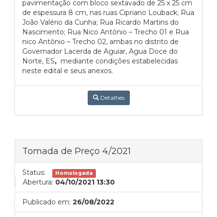
pavimentação com bloco sextavado de 25 x 25 cm
de espessura 8 cm, nas ruas Cipriano Louback; Rua
João Valério da Cunha; Rua Ricardo Martins do
Nascimento; Rua Nico Antônio – Trecho 01 e Rua
nico Antônio – Trecho 02, ambas no distrito de
Governador Lacerda de Aguiar, Agua Doce do
Norte, ES
,
mediante condições estabelecidas
neste edital e seus anexos.
Detalhes
Tomada de Preço 4/2021
Status:
Homologada
Abertura:
04/10/2021 13:30
Publicado em:
26/08/2022