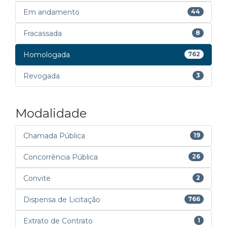
Em andamento
44
Fracassada
8
Homologada
762
Revogada
3
Modalidade
Chamada Pública
19
Concorrência Pública
26
Convite
2
Dispensa de Licitação
766
Extrato de Contrato
1