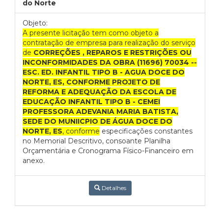
do Norte
Objeto:
A presente licitação tem como objeto a
contratação de empresa para realização do serviço
de
CORREÇÕES , REPAROS E RESTRIÇÕES OU
INCONFORMIDADES DA OBRA (11696) 70034 --
ESC. ED. INFANTIL TIPO B - AGUA DOCE DO
NORTE, ES, CONFORME PROJETO DE
REFORMA E ADEQUAÇÃO DA ESCOLA DE
EDUCAÇÃO INFANTIL TIPO B - CEMEI
PROFESSORA ADEVANIA MARIA BATISTA,
SEDE DO MUNIICPIO DE ÁGUA DOCE DO
NORTE, ES
, conforme
especificações constantes
no Memorial Descritivo, consoante Planilha
Orçamentária e Cronograma Físico-Financeiro em
anexo.
Detalhes