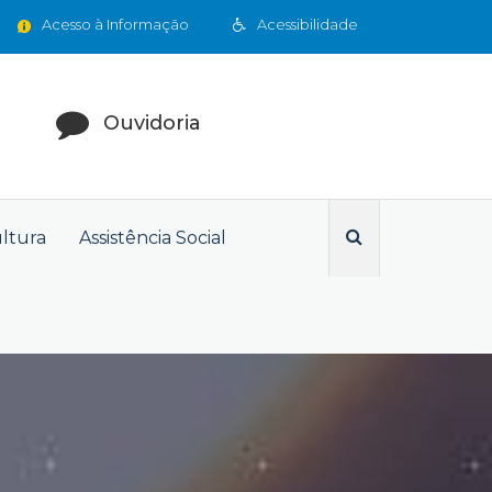
Acesso à Informação
Acessibilidade
Ouvidoria
ultura
Assistência Social