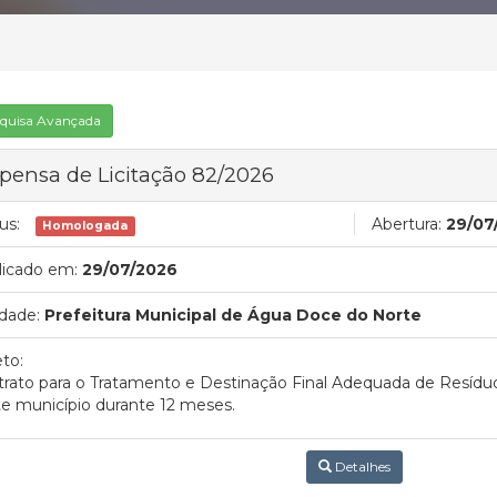
quisa Avançada
pensa de Licitação 82/2026
us:
Abertura:
29/07
Homologada
licado em:
29/07/2026
dade:
Prefeitura Municipal de Água Doce do Norte
to:
rato para o Tratamento e Destinação Final Adequada de Resíduo
e município durante 12 meses.
Detalhes