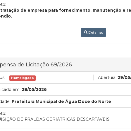
to:
tratação de empresa para fornecimento, manutenção e re
êndio.
Detalhes
pensa de Licitação 69/2026
us:
Abertura:
29/05
Homologada
licado em:
28/05/2026
dade:
Prefeitura Municipal de Água Doce do Norte
to:
ISIÇÃO DE FRALDAS GERIÁTRICAS DESCARTÁVEIS.