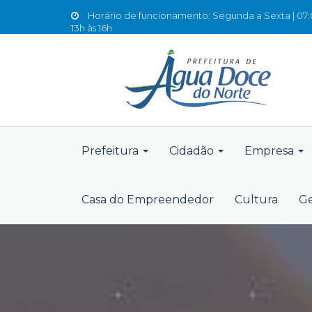
Horário de funcionamento: Segunda a Sexta | 07:0
13h às 16h
Prefeitura
Cidadão
Empresa
Casa do Empreendedor
Cultura
Ge