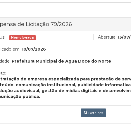
pensa de Licitação 79/2026
us:
Abertura:
13/07
Homologada
licado em:
10/07/2026
dade:
Prefeitura Municipal de Água Doce do Norte
to:
tratação de empresa especializada para prestação de ser
teúdo, comunicação institucional, publicidade informativa,
dução audiovisual, gestão de mídias digitais e desenvolvi
unicação pública.
Detalhes