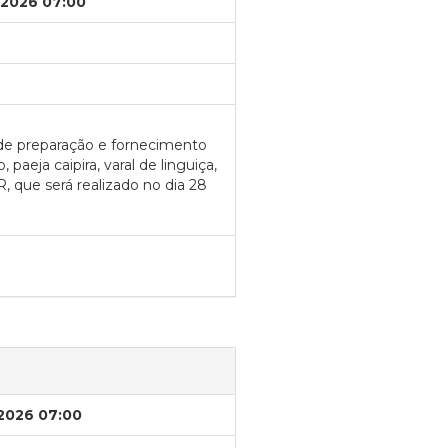
/2026 07:00
 de preparação e fornecimento
paeja caipira, varal de linguiça,
que será realizado no dia 28
/2026 07:00