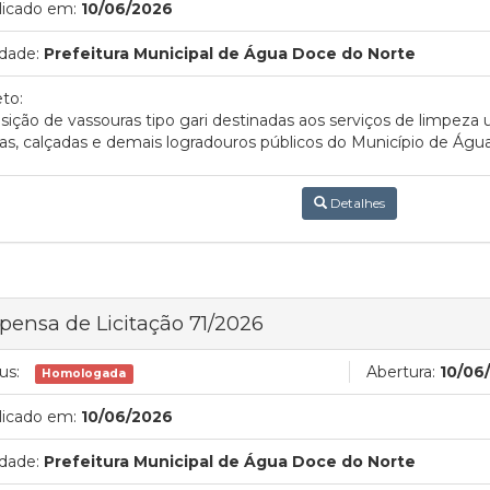
licado em:
10/06/2026
dade:
Prefeitura Municipal de Água Doce do Norte
to:
sição de vassouras tipo gari destinadas aos serviços de limpeza ur
as, calçadas e demais logradouros públicos do Município de Ág
Detalhes
pensa de Licitação 71/2026
us:
Abertura:
10/06
Homologada
licado em:
10/06/2026
dade:
Prefeitura Municipal de Água Doce do Norte