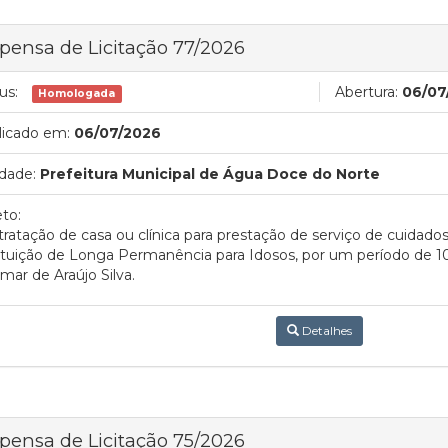
pensa de Licitação 77/2026
us:
Abertura:
06/07
Homologada
licado em:
06/07/2026
dade:
Prefeitura Municipal de Água Doce do Norte
to:
ratação de casa ou clínica para prestação de serviço de cuidado
ituição de Longa Permanência para Idosos, por um período de 10
mar de Araújo Silva.
Detalhes
pensa de Licitação 75/2026