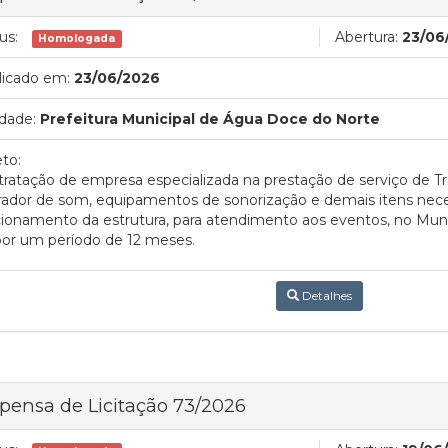
us:
Abertura:
23/06
Homologada
licado em:
23/06/2026
dade:
Prefeitura Municipal de Água Doce do Norte
to:
ratação de empresa especializada na prestação de serviço de Trio
ador de som, equipamentos de sonorização e demais itens neces
ionamento da estrutura, para atendimento aos eventos, no Mun
or um período de 12 meses.
Detalhes
pensa de Licitação 73/2026