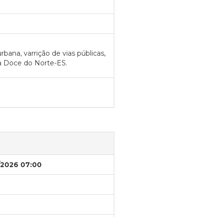
bana, varrição de vias públicas,
ua Doce do Norte-ES.
/2026 07:00