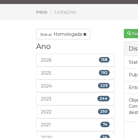
Início
Licitações
Pes
Homologada
Status:
Ano
Dis
2026
158
Stat
2025
192
Pub
2024
229
Enti
2023
244
Obje
Cont
2022
250
dest
2021
74
2020
24