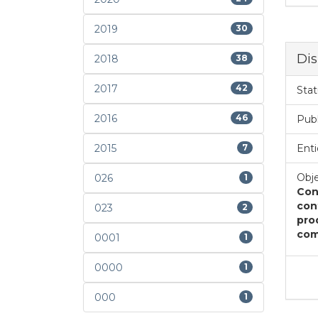
2019
30
Dis
2018
38
2017
42
Stat
2016
46
Pub
2015
7
Enti
Obje
026
1
Con
con
023
2
pro
com
0001
1
0000
1
000
1