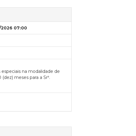
/2026 07:00
s especiais na modalidade de
 (dez) meses para a Srª.