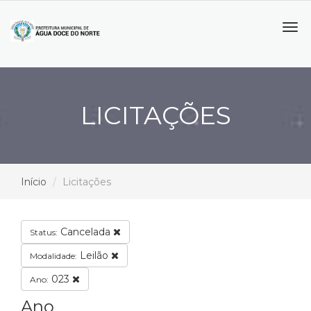
Tog
navi
LICITAÇÕES
Início
Licitações
Cancelada
Status:
Leilão
Modalidade:
023
Ano:
Ano