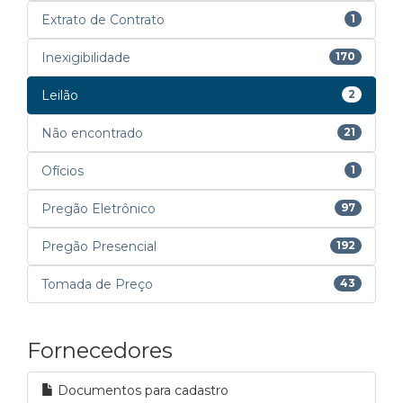
Extrato de Contrato
1
Inexigibilidade
170
Leilão
2
Não encontrado
21
Ofícios
1
Pregão Eletrônico
97
Pregão Presencial
192
Tomada de Preço
43
Fornecedores
Documentos para cadastro