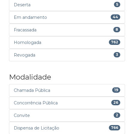
Deserta
5
Em andamento
44
Fracassada
8
Homologada
762
Revogada
3
Modalidade
Chamada Pública
19
Concorrência Pública
26
Convite
2
Dispensa de Licitação
766