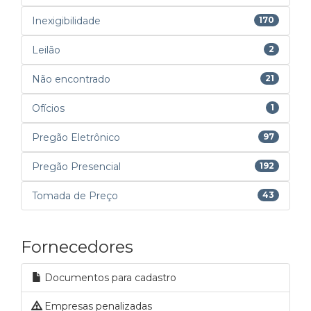
Inexigibilidade
170
Leilão
2
Não encontrado
21
Ofícios
1
Pregão Eletrônico
97
Pregão Presencial
192
Tomada de Preço
43
Fornecedores
Documentos para cadastro
Empresas penalizadas