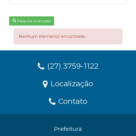
Pesquisa Avançada
Nenhum elemento encontrado.
(27) 3759-1122
Localização
Contato
Prefeitura