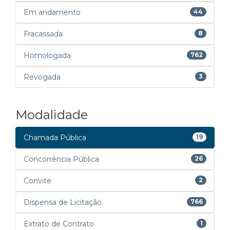
Em andamento
44
Fracassada
8
Homologada
762
Revogada
3
Modalidade
Chamada Pública
19
Concorrência Pública
26
Convite
2
Dispensa de Licitação
766
Extrato de Contrato
1