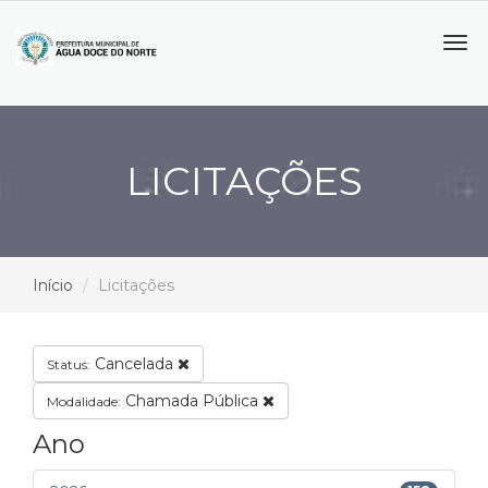
Tog
navi
LICITAÇÕES
Início
Licitações
Cancelada
Status:
Chamada Pública
Modalidade:
Ano