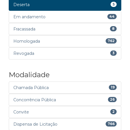
Deserta
5
Em andamento
44
Fracassada
8
Homologada
762
Revogada
3
Modalidade
Chamada Pública
19
Concorrência Pública
26
Convite
2
Dispensa de Licitação
766