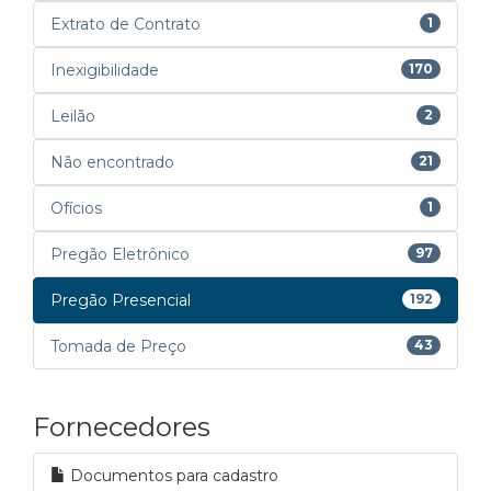
Extrato de Contrato
1
Inexigibilidade
170
Leilão
2
Não encontrado
21
Ofícios
1
Pregão Eletrônico
97
Pregão Presencial
192
Tomada de Preço
43
Fornecedores
Documentos para cadastro