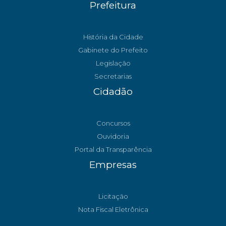
Prefeitura
História da Cidade
Gabinete do Prefeito
Legislação
Secretarias
Cidadão
Concursos
Ouvidoria
Portal da Transparência
Empresas
Licitação
Nota Fiscal Eletrônica