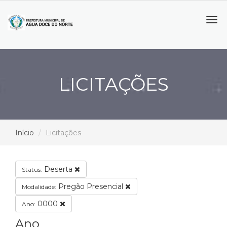
Tog
navi
LICITAÇÕES
Início
Licitações
Deserta
Status:
Pregão Presencial
Modalidade:
0000
Ano:
Ano