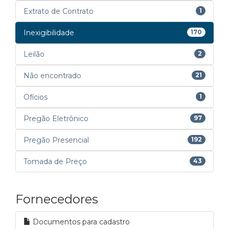
Extrato de Contrato
1
Inexigibilidade
170
Leilão
2
Não encontrado
21
Ofícios
1
Pregão Eletrônico
97
Pregão Presencial
192
Tomada de Preço
43
Fornecedores
Documentos para cadastro