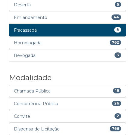
Deserta
5
Em andamento
44
Fracassada
8
Homologada
762
Revogada
3
Modalidade
Chamada Pública
19
Concorrência Pública
26
Convite
2
Dispensa de Licitação
766