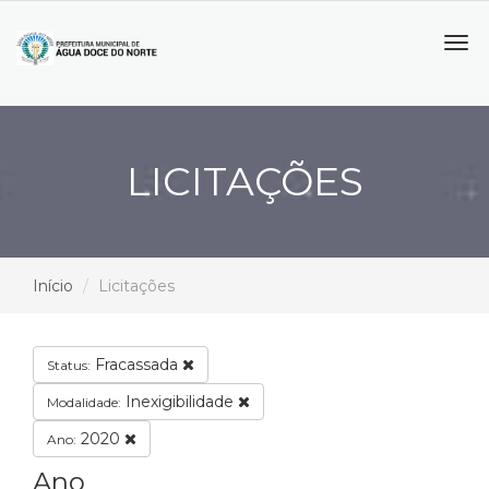
Tog
navi
LICITAÇÕES
Início
Licitações
Fracassada
Status:
Inexigibilidade
Modalidade:
2020
Ano:
Ano